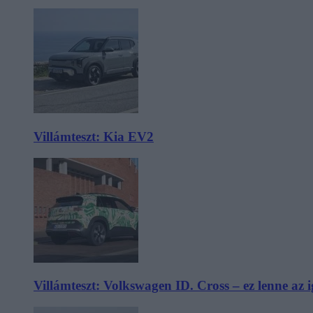
Villámteszt: Kia EV2
Villámteszt: Volkswagen ID. Cross – ez lenne az