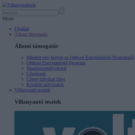
Menü
Főoldal
Állami támogatás
Állami támogatás
Minden egy helyen az Otthoni Energiatároló Programról
Otthoni Energiatároló Program
Magánszemélyeknek
Cégeknek
Céges pályázat hírei
Korábbi pályázatok
Villanyautó tesztek
Villanyautó tesztek