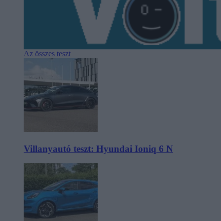
Az összes teszt
Villanyautó teszt: Hyundai Ioniq 6 N