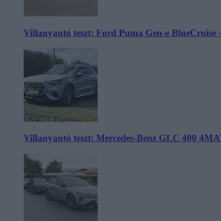
Villanyautó teszt: Ford Puma Gen-e BlueCruise 
Villanyautó teszt: Mercedes-Benz GLC 400 4MA