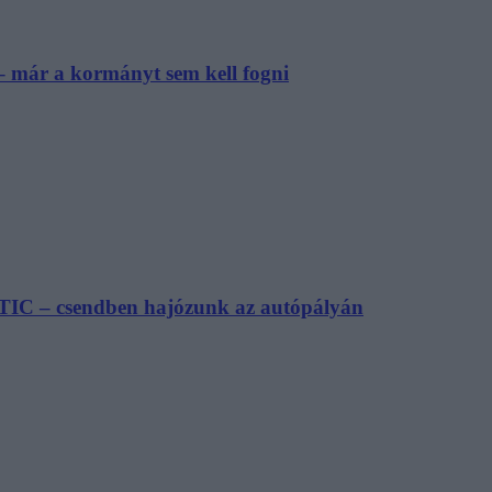
– már a kormányt sem kell fogni
TIC – csendben hajózunk az autópályán