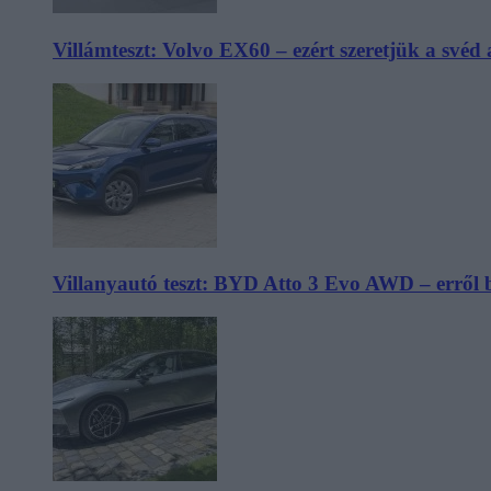
Villámteszt: Volvo EX60 – ezért szeretjük a svéd
Villanyautó teszt: BYD Atto 3 Evo AWD – erről 