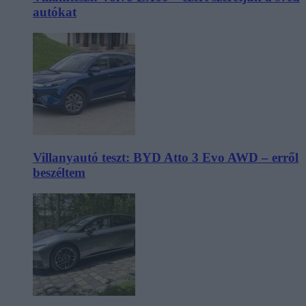
autókat
Villanyautó teszt: BYD Atto 3 Evo AWD – erről
beszéltem