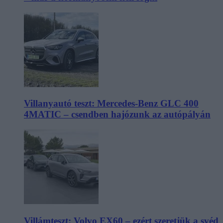
Villanyautó teszt: Mercedes-Benz GLC 400
4MATIC – csendben hajózunk az autópályán
Villámteszt: Volvo EX60 – ezért szeretjük a svéd