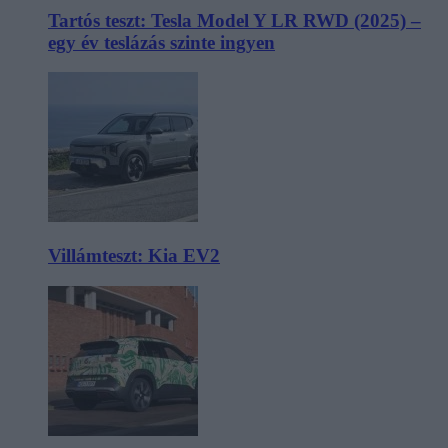
Tartós teszt: Tesla Model Y LR RWD (2025) –
egy év teslázás szinte ingyen
Villámteszt: Kia EV2