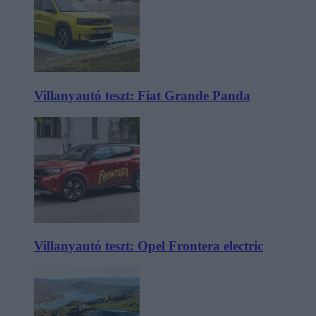
Villanyautó teszt: Fiat Grande Panda
Villanyautó teszt: Opel Frontera electric