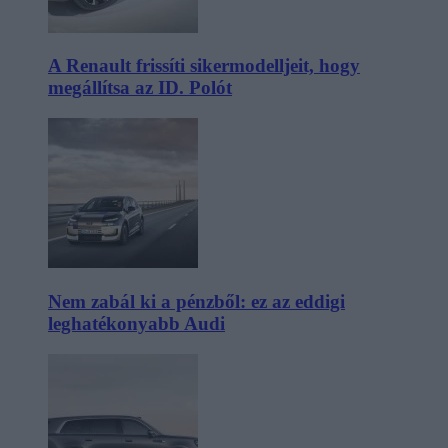
A Renault frissíti sikermodelljeit, hogy
megállítsa az ID. Polót
Nem zabál ki a pénzből: ez az eddigi
leghatékonyabb Audi