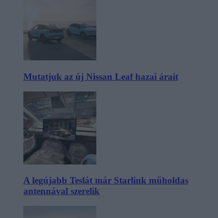
Mutatjuk az új Nissan Leaf hazai árait
A legújabb Teslát már Starlink műholdas
antennával szerelik