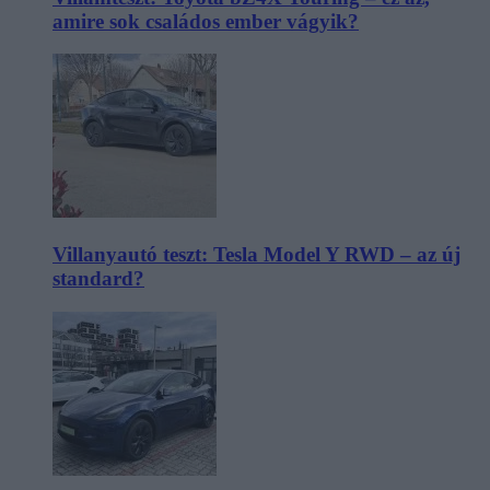
amire sok családos ember vágyik?
Villanyautó teszt: Tesla Model Y RWD – az új
standard?