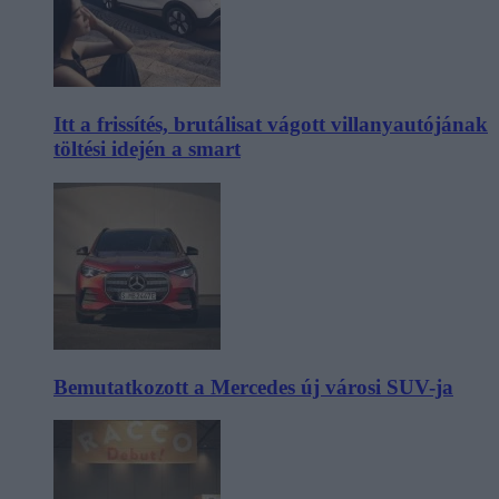
Itt a frissítés, brutálisat vágott villanyautójának
töltési idején a smart
Bemutatkozott a Mercedes új városi SUV-ja