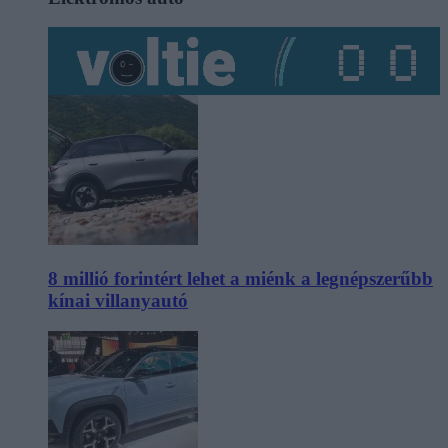
8 millió forintért lehet a miénk a legnépszerűbb
kínai villanyautó