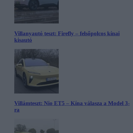
Villanyautó teszt: Firefly – felsőpolcos kínai
kisautó
Villámteszt: Nio ET5 – Kína válasza a Model 3-
ra