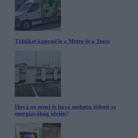
Töltőket kapcsol le a Metro és a Tesco
Hová ne menj és hová mehetsz tölteni az
energiaválság idején?