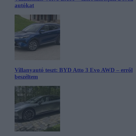
autókat
Villanyautó teszt: BYD Atto 3 Evo AWD – erről
beszéltem