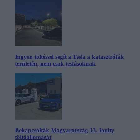
Ingyen töltéssel segít a Tesla a katasztrófák
területén, nem csak teslásoknak
Bekapcsolták Magyarország 13. Ionity
töltőállomását