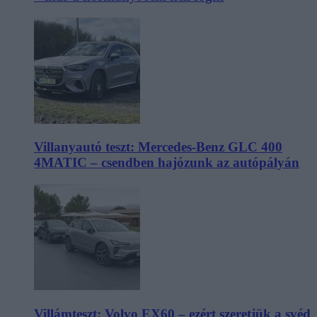
Villanyautó teszt: Mercedes-Benz GLC 400
4MATIC – csendben hajózunk az autópályán
Villámteszt: Volvo EX60 – ezért szeretjük a svéd