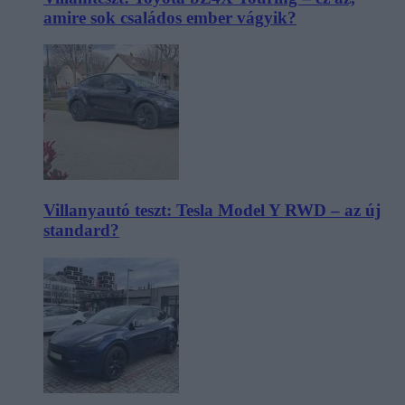
amire sok családos ember vágyik?
Villanyautó teszt: Tesla Model Y RWD – az új
standard?