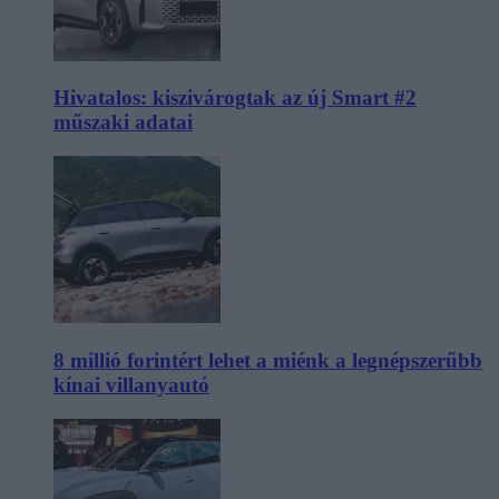
Hivatalos: kiszivárogtak az új Smart #2
műszaki adatai
8 millió forintért lehet a miénk a legnépszerűbb
kínai villanyautó