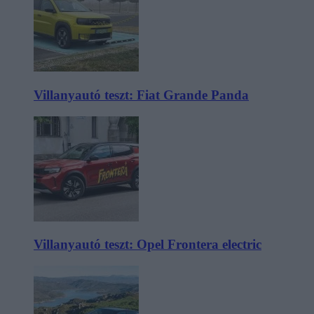
Villanyautó teszt: Fiat Grande Panda
Villanyautó teszt: Opel Frontera electric