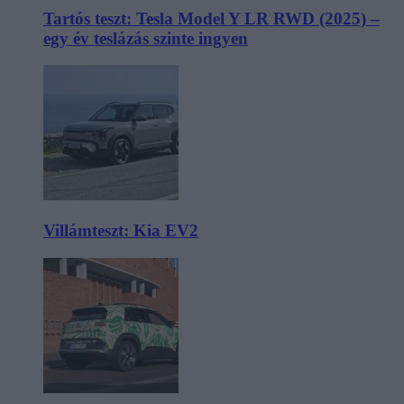
Tartós teszt: Tesla Model Y LR RWD (2025) –
egy év teslázás szinte ingyen
Villámteszt: Kia EV2