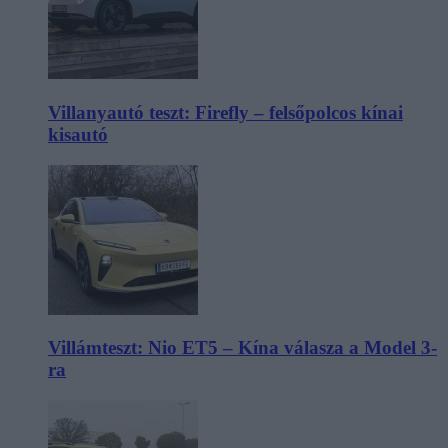
Villanyautó teszt: Firefly – felsőpolcos kínai
kisautó
Villámteszt: Nio ET5 – Kína válasza a Model 3-
ra