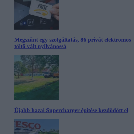
Megszűnt egy szolgáltatás, 86 privát elektromos
töltő vált nyilvánossá
Újabb hazai Supercharger építése kezdődött el