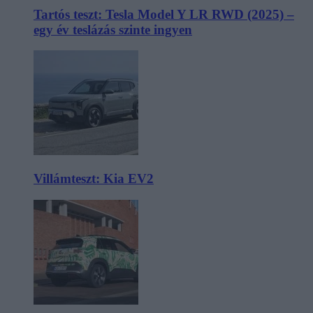
Tartós teszt: Tesla Model Y LR RWD (2025) –
egy év teslázás szinte ingyen
Villámteszt: Kia EV2