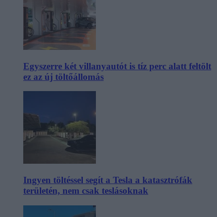
Egyszerre két villanyautót is tíz perc alatt feltölt
ez az új töltőállomás
Ingyen töltéssel segít a Tesla a katasztrófák
területén, nem csak teslásoknak