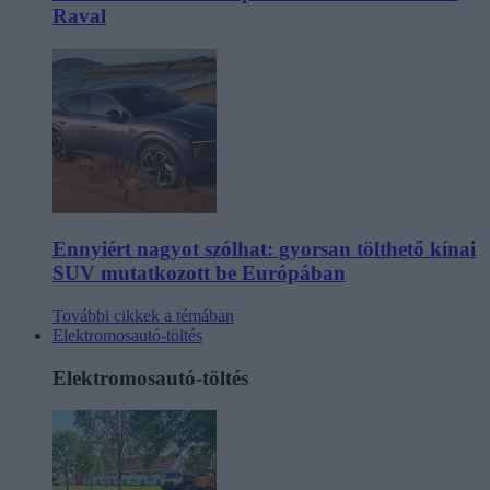
Raval
Ennyiért nagyot szólhat: gyorsan tölthető kínai
SUV mutatkozott be Európában
További cikkek a témában
Elektromosautó-töltés
Elektromosautó-töltés