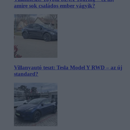
amire sok családos ember vágyik?
Villanyautó teszt: Tesla Model Y RWD – az új
standard?