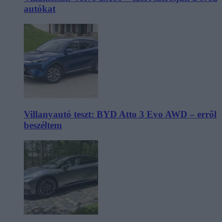
autókat
Villanyautó teszt: BYD Atto 3 Evo AWD – erről
beszéltem