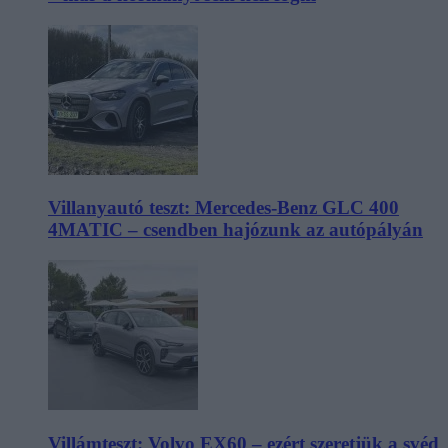
Villanyautó teszt: Mercedes-Benz GLC 400
4MATIC – csendben hajózunk az autópályán
Villámteszt: Volvo EX60 – ezért szeretjük a svéd