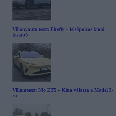
Villanyautó teszt: Firefly – felsőpolcos kínai
kisautó
Villámteszt: Nio ET5 – Kína válasza a Model 3-
ra