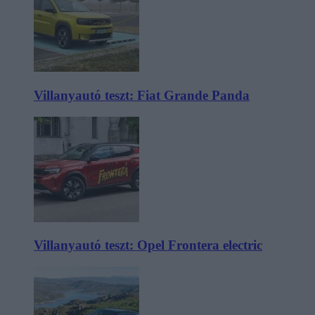
Villanyautó teszt: Fiat Grande Panda
Villanyautó teszt: Opel Frontera electric