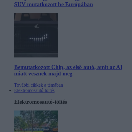
SUV mutatkozott be Európában
Bemutatkozott Chip, az első autó, amit az AI
miatt vesznek majd meg
További cikkek a témában
Elektromosautó-töltés
Elektromosautó-töltés