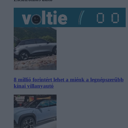
8 millió forintért lehet a miénk a legnépszerűbb
kínai villanyautó