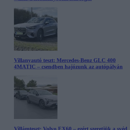
Villanyautó teszt: Mercedes-Benz GLC 400
4MATIC – csendben hajózunk az autópályán
Villámteszt: Volvo EX60 – ezért szeretjük a svéd