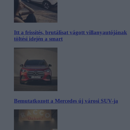
Itt a frissítés, brutálisat vágott villanyautójának
töltési idején a smart
Bemutatkozott a Mercedes új városi SUV-ja