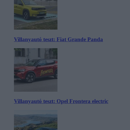
Villanyautó teszt: Fiat Grande Panda
Villanyautó teszt: Opel Frontera electric