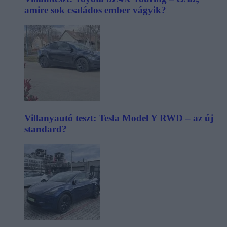
amire sok családos ember vágyik?
Villanyautó teszt: Tesla Model Y RWD – az új
standard?