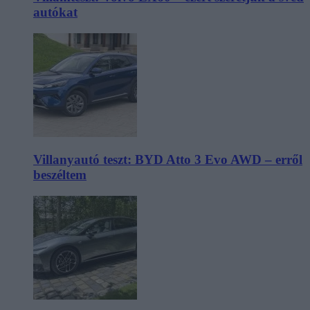
autókat
Villanyautó teszt: BYD Atto 3 Evo AWD – erről
beszéltem