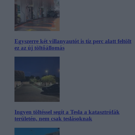
Egyszerre két villanyautót is tíz perc alatt feltölt
ez az új töltőállomás
Ingyen töltéssel segít a Tesla a katasztrófák
területén, nem csak teslásoknak