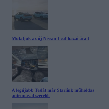
Mutatjuk az új Nissan Leaf hazai árait
A legújabb Teslát már Starlink műholdas
antennával szerelik