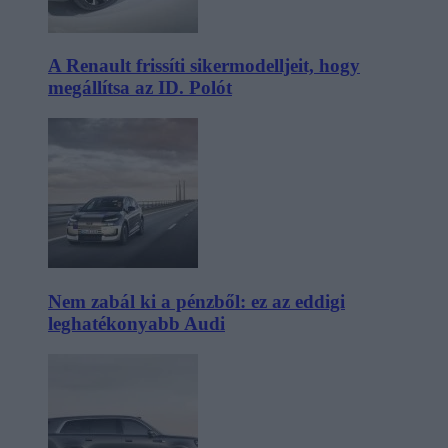
A Renault frissíti sikermodelljeit, hogy
megállítsa az ID. Polót
Nem zabál ki a pénzből: ez az eddigi
leghatékonyabb Audi