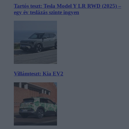
Tartós teszt: Tesla Model Y LR RWD (2025) –
egy év teslázás szinte ingyen
Villámteszt: Kia EV2