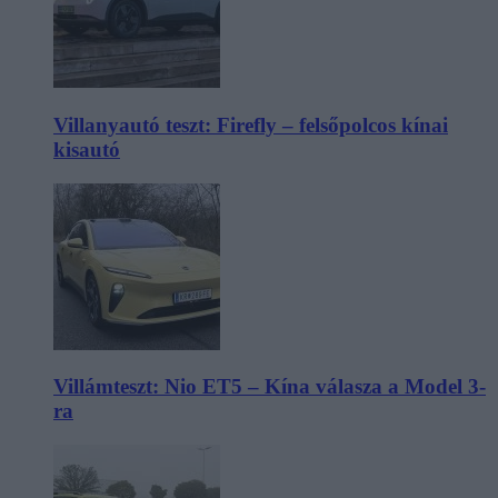
Villanyautó teszt: Firefly – felsőpolcos kínai
kisautó
Villámteszt: Nio ET5 – Kína válasza a Model 3-
ra