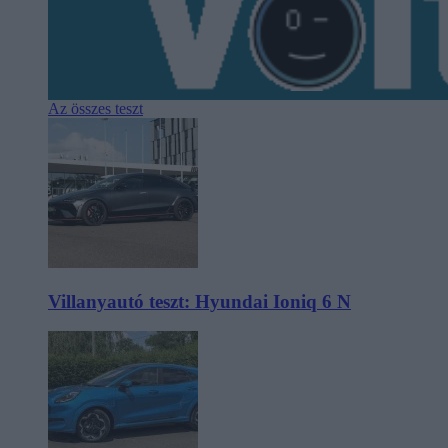
Az összes teszt
Villanyautó teszt: Hyundai Ioniq 6 N