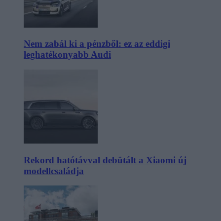
Nem zabál ki a pénzből: ez az eddigi
leghatékonyabb Audi
Rekord hatótávval debütált a Xiaomi új
modellcsaládja