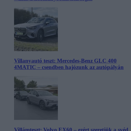
Villanyautó teszt: Mercedes-Benz GLC 400
4MATIC – csendben hajózunk az autópályán
Villámteszt: Volvo EX60 – ezért szeretjük a svéd