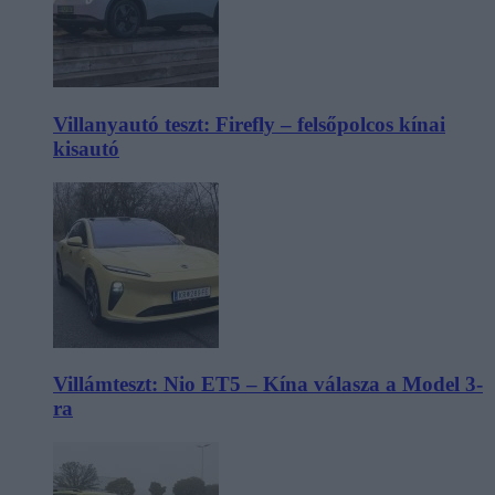
Villanyautó teszt: Firefly – felsőpolcos kínai
kisautó
Villámteszt: Nio ET5 – Kína válasza a Model 3-
ra