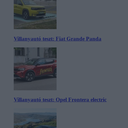
Villanyautó teszt: Fiat Grande Panda
Villanyautó teszt: Opel Frontera electric