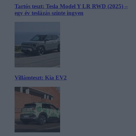
Tartós teszt: Tesla Model Y LR RWD (2025) –
egy év teslázás szinte ingyen
Villámteszt: Kia EV2