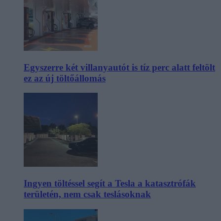
Egyszerre két villanyautót is tíz perc alatt feltölt
ez az új töltőállomás
Ingyen töltéssel segít a Tesla a katasztrófák
területén, nem csak teslásoknak