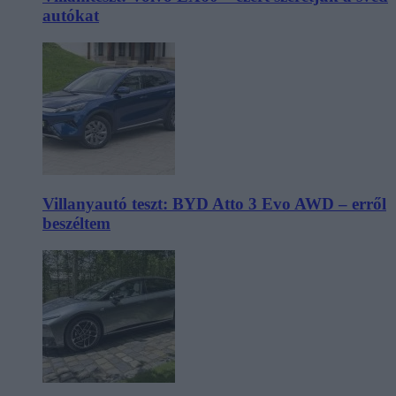
autókat
Villanyautó teszt: BYD Atto 3 Evo AWD – erről
beszéltem