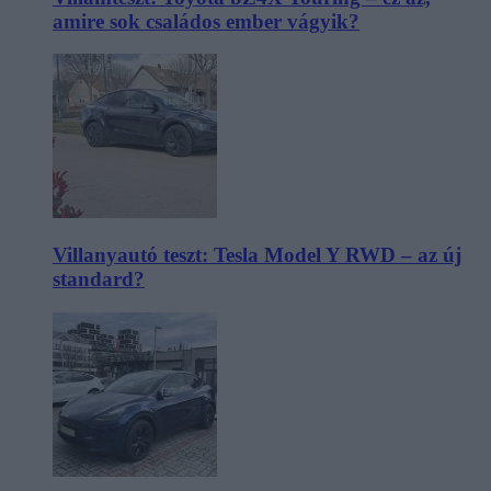
amire sok családos ember vágyik?
Villanyautó teszt: Tesla Model Y RWD – az új
standard?