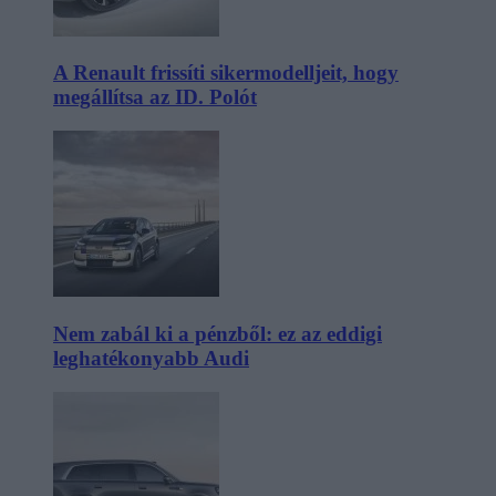
A Renault frissíti sikermodelljeit, hogy
megállítsa az ID. Polót
Nem zabál ki a pénzből: ez az eddigi
leghatékonyabb Audi