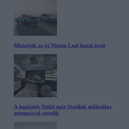
Mutatjuk az új Nissan Leaf hazai árait
A legújabb Teslát már Starlink műholdas
antennával szerelik