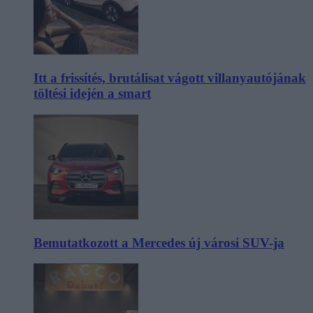
Itt a frissítés, brutálisat vágott villanyautójának
töltési idején a smart
Bemutatkozott a Mercedes új városi SUV-ja