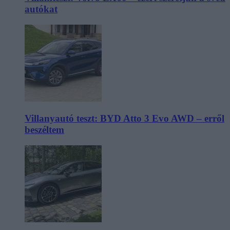
autókat
Villanyautó teszt: BYD Atto 3 Evo AWD – erről
beszéltem