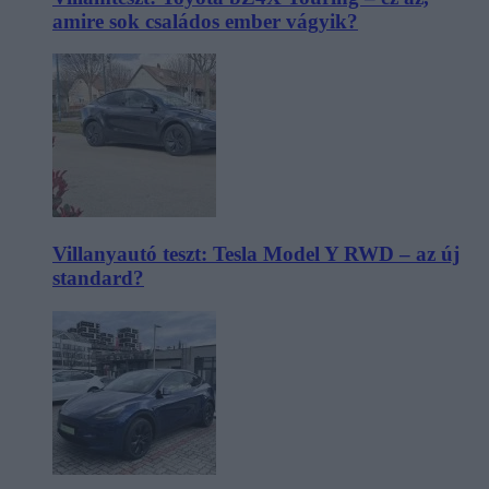
amire sok családos ember vágyik?
Villanyautó teszt: Tesla Model Y RWD – az új
standard?