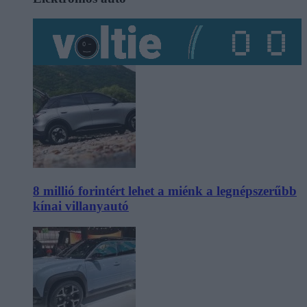
8 millió forintért lehet a miénk a legnépszerűbb
kínai villanyautó