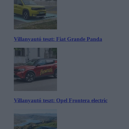
Villanyautó teszt: Fiat Grande Panda
Villanyautó teszt: Opel Frontera electric