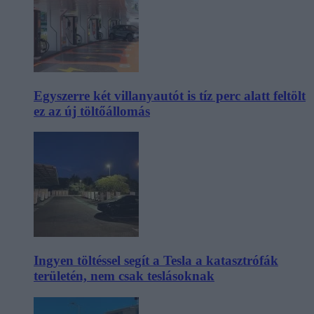
Egyszerre két villanyautót is tíz perc alatt feltölt
ez az új töltőállomás
Ingyen töltéssel segít a Tesla a katasztrófák
területén, nem csak teslásoknak