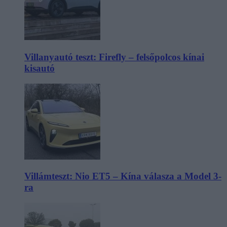
Villanyautó teszt: Firefly – felsőpolcos kínai
kisautó
Villámteszt: Nio ET5 – Kína válasza a Model 3-
ra