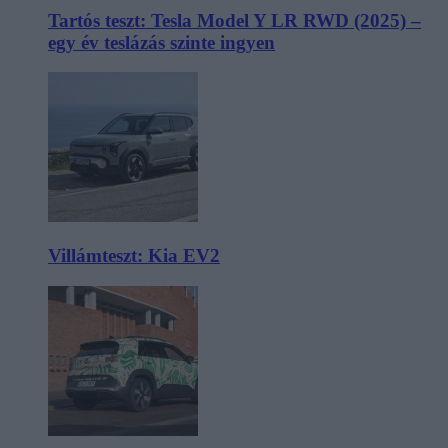
Tartós teszt: Tesla Model Y LR RWD (2025) –
egy év teslázás szinte ingyen
Villámteszt: Kia EV2