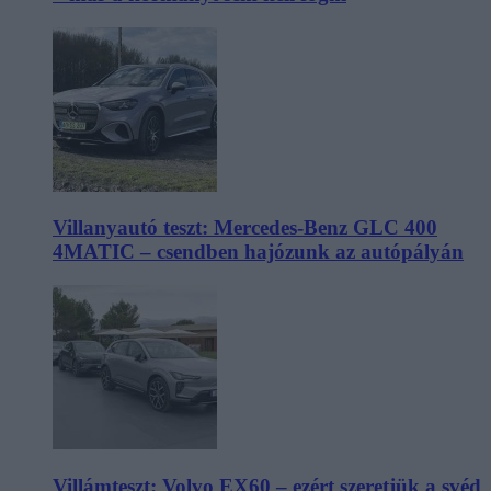
Villanyautó teszt: Mercedes-Benz GLC 400
4MATIC – csendben hajózunk az autópályán
Villámteszt: Volvo EX60 – ezért szeretjük a svéd