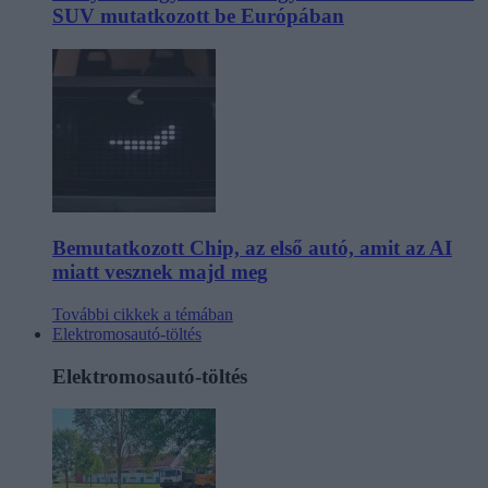
SUV mutatkozott be Európában
Bemutatkozott Chip, az első autó, amit az AI
miatt vesznek majd meg
További cikkek a témában
Elektromosautó-töltés
Elektromosautó-töltés