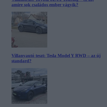
amire sok családos ember vágyik?
Villanyautó teszt: Tesla Model Y RWD – az új
standard?