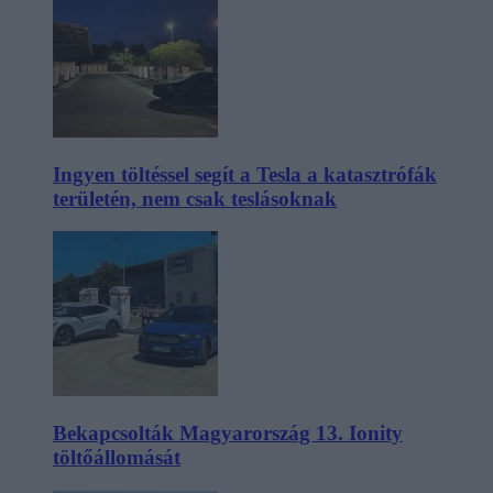
Ingyen töltéssel segít a Tesla a katasztrófák
területén, nem csak teslásoknak
Bekapcsolták Magyarország 13. Ionity
töltőállomását