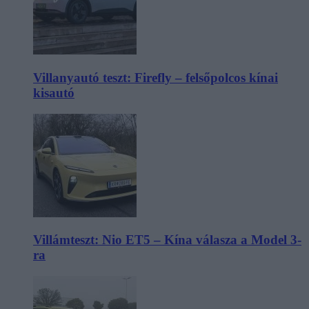
Villanyautó teszt: Firefly – felsőpolcos kínai
kisautó
Villámteszt: Nio ET5 – Kína válasza a Model 3-
ra