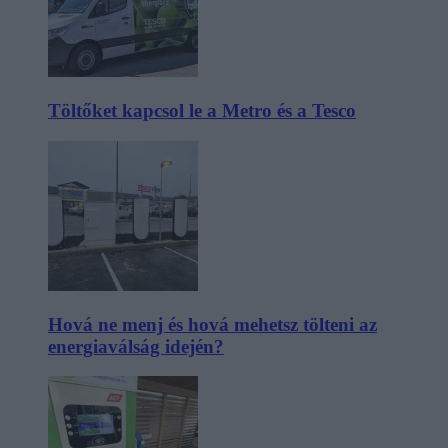
Töltőket kapcsol le a Metro és a Tesco
Hová ne menj és hová mehetsz tölteni az
energiaválság idején?