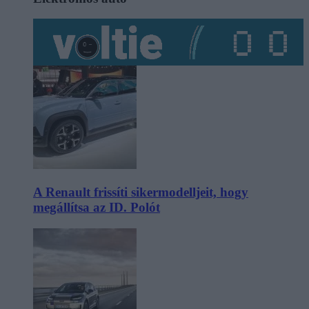
A Renault frissíti sikermodelljeit, hogy
megállítsa az ID. Polót