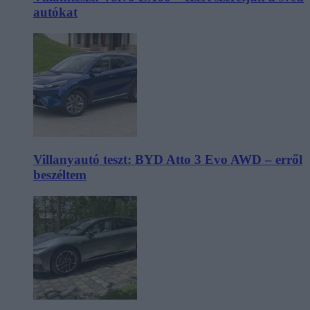
autókat
Villanyautó teszt: BYD Atto 3 Evo AWD – erről
beszéltem