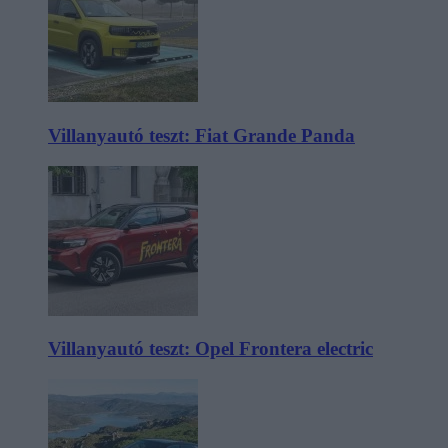
Villanyautó teszt: Fiat Grande Panda
Villanyautó teszt: Opel Frontera electric