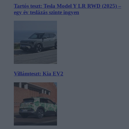
Tartós teszt: Tesla Model Y LR RWD (2025) –
egy év teslázás szinte ingyen
Villámteszt: Kia EV2