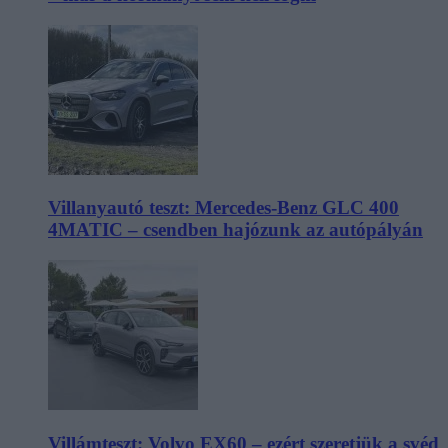
Villanyautó teszt: Mercedes-Benz GLC 400
4MATIC – csendben hajózunk az autópályán
Villámteszt: Volvo EX60 – ezért szeretjük a svéd