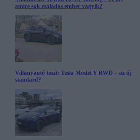
amire sok családos ember vágyik?
Villanyautó teszt: Tesla Model Y RWD – az új
standard?