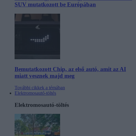
SUV mutatkozott be Európában
Bemutatkozott Chip, az első autó, amit az AI
miatt vesznek majd meg
További cikkek a témában
Elektromosautó-töltés
Elektromosautó-töltés