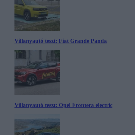
Villanyautó teszt: Fiat Grande Panda
Villanyautó teszt: Opel Frontera electric