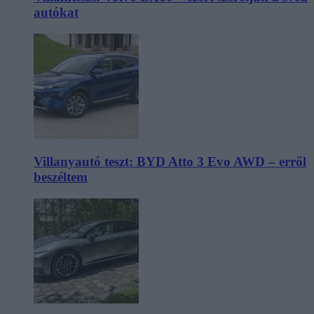
autókat
Villanyautó teszt: BYD Atto 3 Evo AWD – erről
beszéltem