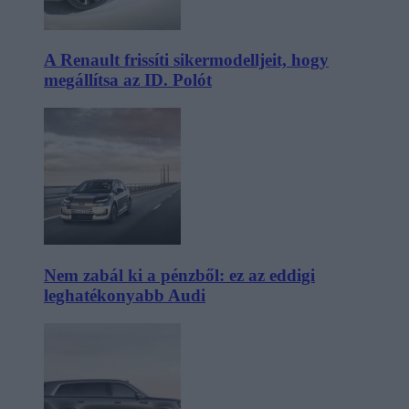
A Renault frissíti sikermodelljeit, hogy
megállítsa az ID. Polót
Nem zabál ki a pénzből: ez az eddigi
leghatékonyabb Audi