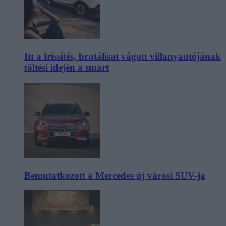
Itt a frissítés, brutálisat vágott villanyautójának
töltési idején a smart
Bemutatkozott a Mercedes új városi SUV-ja