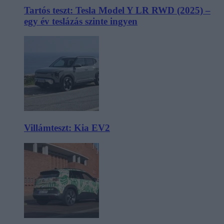
Tartós teszt: Tesla Model Y LR RWD (2025) –
egy év teslázás szinte ingyen
Villámteszt: Kia EV2