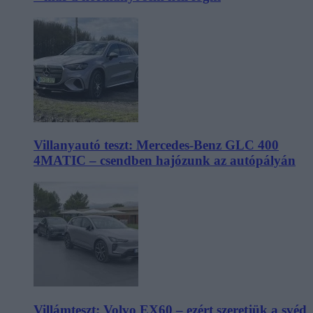
Villanyautó teszt: Mercedes-Benz GLC 400
4MATIC – csendben hajózunk az autópályán
Villámteszt: Volvo EX60 – ezért szeretjük a svéd