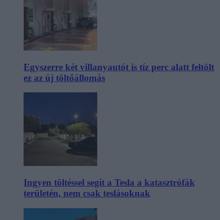
Egyszerre két villanyautót is tíz perc alatt feltölt
ez az új töltőállomás
Ingyen töltéssel segít a Tesla a katasztrófák
területén, nem csak teslásoknak