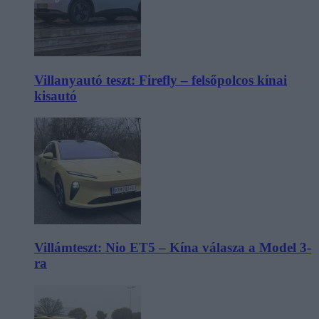
Villanyautó teszt: Firefly – felsőpolcos kínai
kisautó
Villámteszt: Nio ET5 – Kína válasza a Model 3-
ra