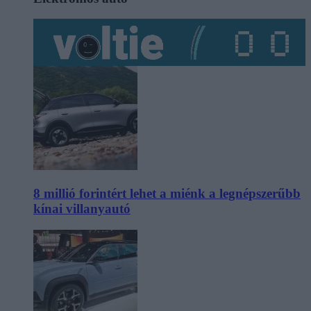
8 millió forintért lehet a miénk a legnépszerűbb
kínai villanyautó