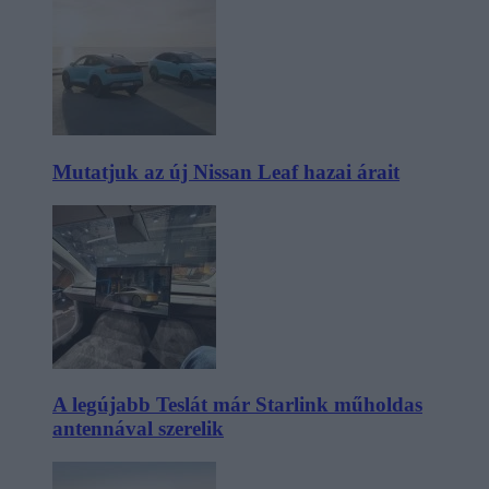
Mutatjuk az új Nissan Leaf hazai árait
A legújabb Teslát már Starlink műholdas
antennával szerelik