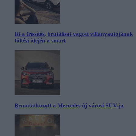
Itt a frissítés, brutálisat vágott villanyautójának
töltési idején a smart
Bemutatkozott a Mercedes új városi SUV-ja