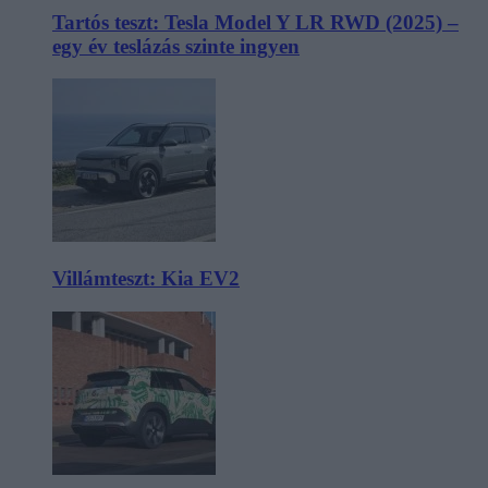
Tartós teszt: Tesla Model Y LR RWD (2025) –
egy év teslázás szinte ingyen
Villámteszt: Kia EV2