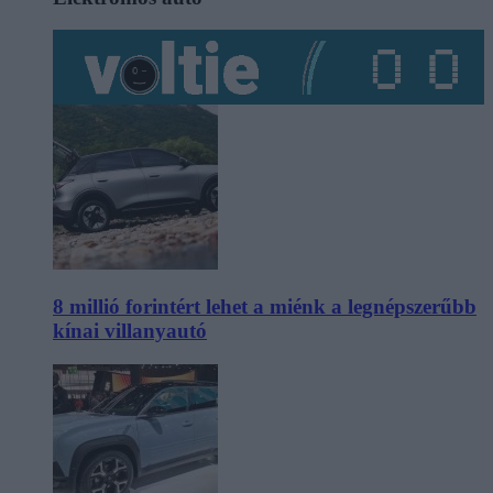
8 millió forintért lehet a miénk a legnépszerűbb
kínai villanyautó