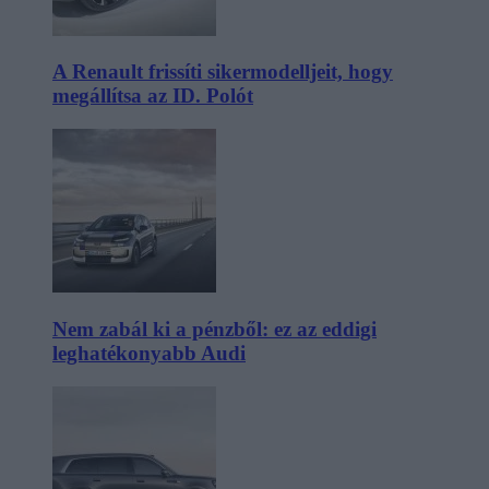
A Renault frissíti sikermodelljeit, hogy
megállítsa az ID. Polót
Nem zabál ki a pénzből: ez az eddigi
leghatékonyabb Audi