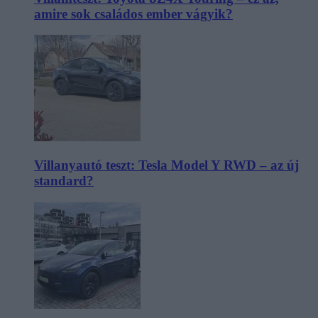
amire sok családos ember vágyik?
Villanyautó teszt: Tesla Model Y RWD – az új
standard?