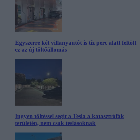
Egyszerre két villanyautót is tíz perc alatt feltölt
ez az új töltőállomás
Ingyen töltéssel segít a Tesla a katasztrófák
területén, nem csak teslásoknak