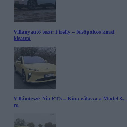
Villanyautó teszt: Firefly – felsőpolcos kínai
kisautó
Villámteszt: Nio ET5 – Kína válasza a Model 3-
ra