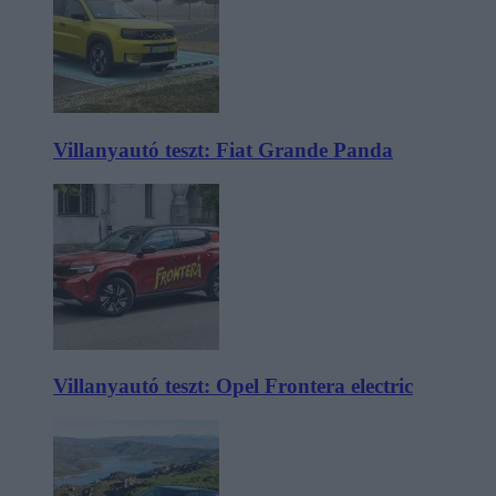
Villanyautó teszt: Fiat Grande Panda
Villanyautó teszt: Opel Frontera electric