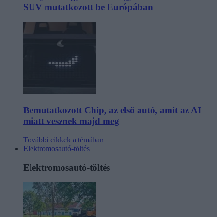
SUV mutatkozott be Európában
Bemutatkozott Chip, az első autó, amit az AI
miatt vesznek majd meg
További cikkek a témában
Elektromosautó-töltés
Elektromosautó-töltés