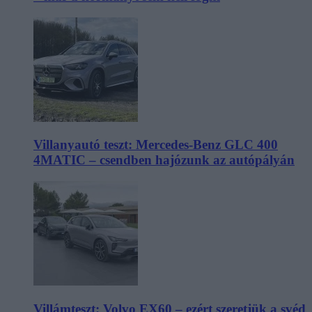
Villanyautó teszt: Mercedes-Benz GLC 400
4MATIC – csendben hajózunk az autópályán
Villámteszt: Volvo EX60 – ezért szeretjük a svéd