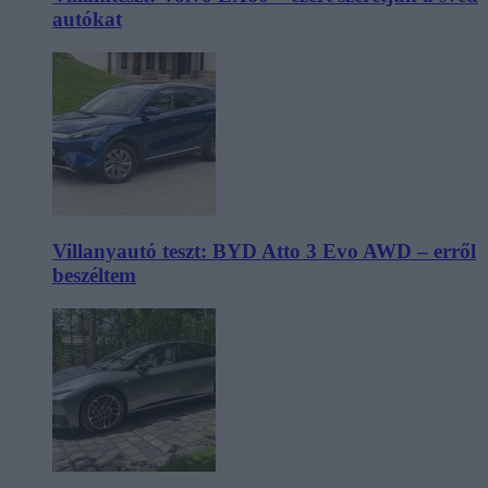
autókat
Villanyautó teszt: BYD Atto 3 Evo AWD – erről
beszéltem