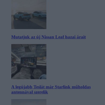
Mutatjuk az új Nissan Leaf hazai árait
A legújabb Teslát már Starlink műholdas
antennával szerelik