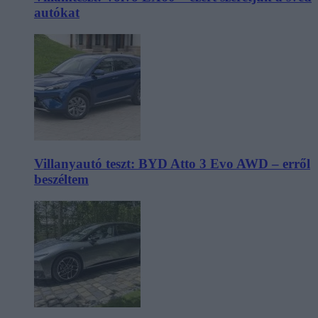
autókat
Villanyautó teszt: BYD Atto 3 Evo AWD – erről
beszéltem