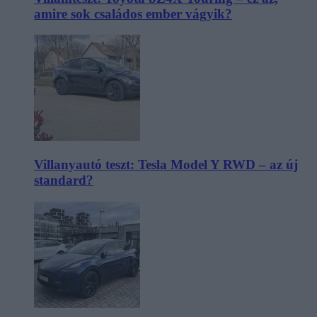
amire sok családos ember vágyik?
Villanyautó teszt: Tesla Model Y RWD – az új
standard?