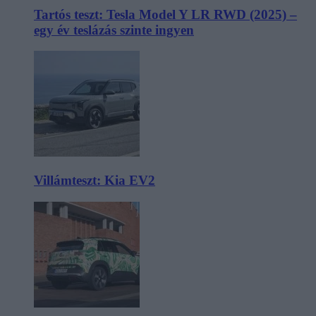
Tartós teszt: Tesla Model Y LR RWD (2025) –
egy év teslázás szinte ingyen
Villámteszt: Kia EV2