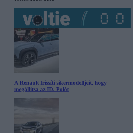
A Renault frissíti sikermodelljeit, hogy
megállítsa az ID. Polót