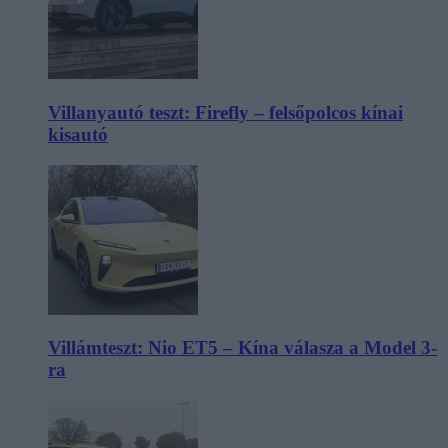
Villanyautó teszt: Firefly – felsőpolcos kínai
kisautó
Villámteszt: Nio ET5 – Kína válasza a Model 3-
ra