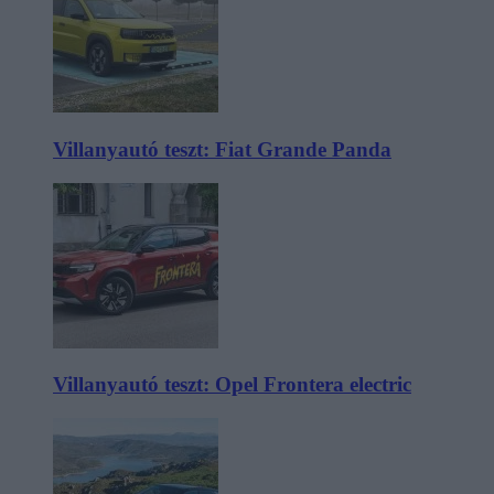
Villanyautó teszt: Fiat Grande Panda
Villanyautó teszt: Opel Frontera electric