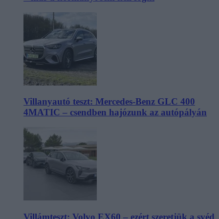
Villanyautó teszt: Mercedes-Benz GLC 400
4MATIC – csendben hajózunk az autópályán
Villámteszt: Volvo EX60 – ezért szeretjük a svéd