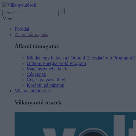
Menü
Főoldal
Állami támogatás
Állami támogatás
Minden egy helyen az Otthoni Energiatároló Programról
Otthoni Energiatároló Program
Magánszemélyeknek
Cégeknek
Céges pályázat hírei
Korábbi pályázatok
Villanyautó tesztek
Villanyautó tesztek