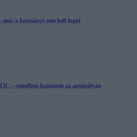
– már a kormányt sem kell fogni
TIC – csendben hajózunk az autópályán