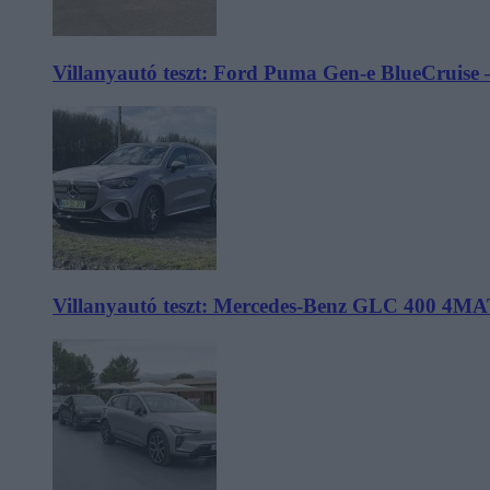
Villanyautó teszt: Ford Puma Gen-e BlueCruise 
Villanyautó teszt: Mercedes-Benz GLC 400 4MA