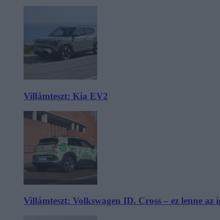
Villámteszt: Kia EV2
Villámteszt: Volkswagen ID. Cross – ez lenne az