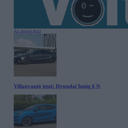
Az összes teszt
Villanyautó teszt: Hyundai Ioniq 6 N