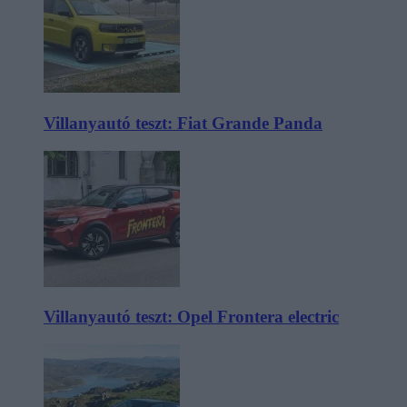
Villanyautó teszt: Fiat Grande Panda
Villanyautó teszt: Opel Frontera electric