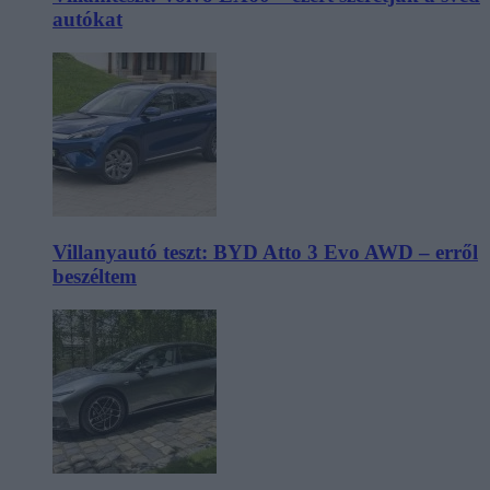
autókat
Villanyautó teszt: BYD Atto 3 Evo AWD – erről
beszéltem