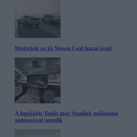
Mutatjuk az új Nissan Leaf hazai árait
A legújabb Teslát már Starlink műholdas
antennával szerelik