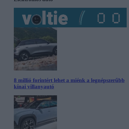
8 millió forintért lehet a miénk a legnépszerűbb
kínai villanyautó