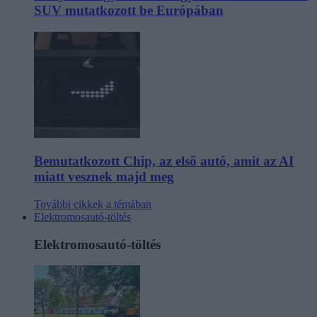
SUV mutatkozott be Európában
Bemutatkozott Chip, az első autó, amit az AI
miatt vesznek majd meg
További cikkek a témában
Elektromosautó-töltés
Elektromosautó-töltés