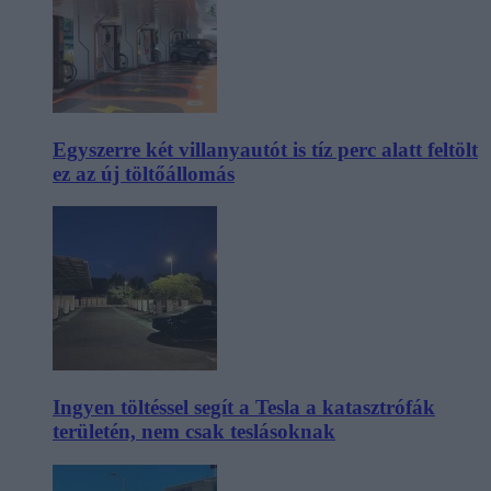
Egyszerre két villanyautót is tíz perc alatt feltölt
ez az új töltőállomás
Ingyen töltéssel segít a Tesla a katasztrófák
területén, nem csak teslásoknak