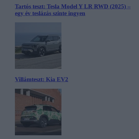
Tartós teszt: Tesla Model Y LR RWD (2025) –
egy év teslázás szinte ingyen
Villámteszt: Kia EV2