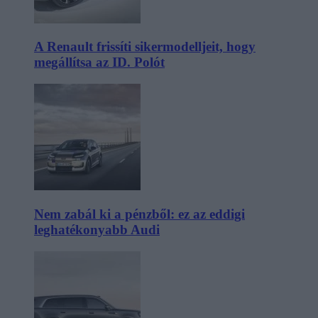
A Renault frissíti sikermodelljeit, hogy
megállítsa az ID. Polót
Nem zabál ki a pénzből: ez az eddigi
leghatékonyabb Audi