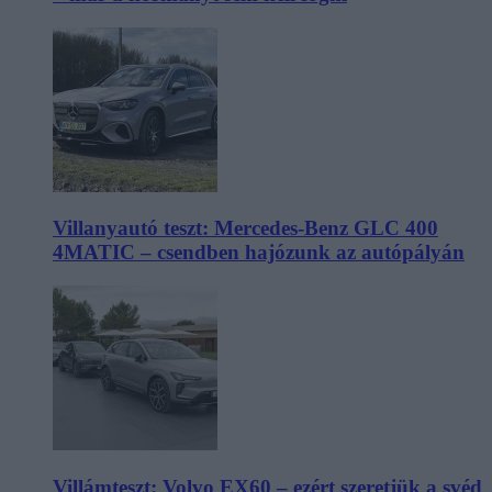
Villanyautó teszt: Mercedes-Benz GLC 400
4MATIC – csendben hajózunk az autópályán
Villámteszt: Volvo EX60 – ezért szeretjük a svéd