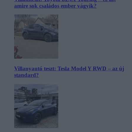
amire sok családos ember vágyik?
Villanyautó teszt: Tesla Model Y RWD – az új
standard?