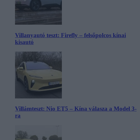
Villanyautó teszt: Firefly – felsőpolcos kínai
kisautó
Villámteszt: Nio ET5 – Kína válasza a Model 3-
ra