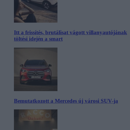
Itt a frissítés, brutálisat vágott villanyautójának
töltési idején a smart
Bemutatkozott a Mercedes új városi SUV-ja