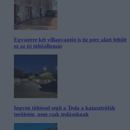
Egyszerre két villanyautót is tíz perc alatt feltölt
ez az új töltőállomás
Ingyen töltéssel segít a Tesla a katasztrófák
területén, nem csak teslásoknak