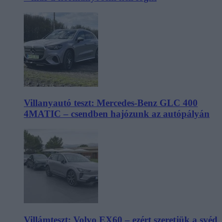
Villanyautó teszt: Mercedes-Benz GLC 400
4MATIC – csendben hajózunk az autópályán
Villámteszt: Volvo EX60 – ezért szeretjük a svéd