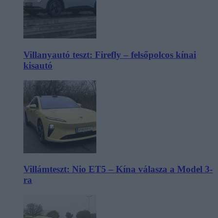
Villanyautó teszt: Firefly – felsőpolcos kínai
kisautó
Villámteszt: Nio ET5 – Kína válasza a Model 3-
ra