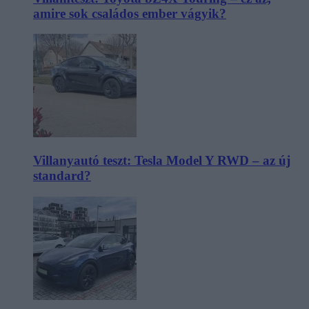
amire sok családos ember vágyik?
Villanyautó teszt: Tesla Model Y RWD – az új
standard?