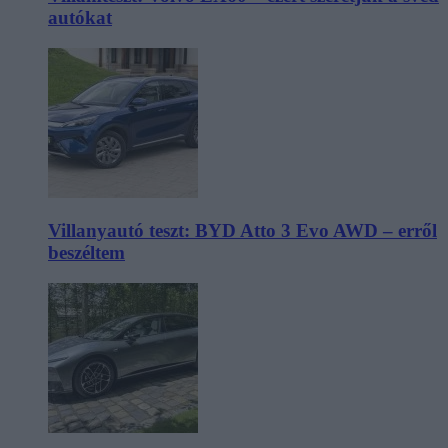
autókat
Villanyautó teszt: BYD Atto 3 Evo AWD – erről
beszéltem