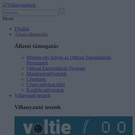
Menü
Főoldal
Állami támogatás
Állami támogatás
Minden egy helyen az Otthoni Energiatároló
Programról
Otthoni Energiatároló Program
Magánszemélyeknek
Cégeknek
Céges pályázat hírei
Korábbi pályázatok
Villanyautó tesztek
Villanyautó tesztek