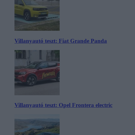
Villanyautó teszt: Fiat Grande Panda
Villanyautó teszt: Opel Frontera electric