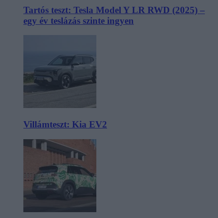
Tartós teszt: Tesla Model Y LR RWD (2025) –
egy év teslázás szinte ingyen
Villámteszt: Kia EV2