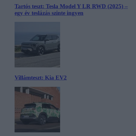
Tartós teszt: Tesla Model Y LR RWD (2025) –
egy év teslázás szinte ingyen
Villámteszt: Kia EV2