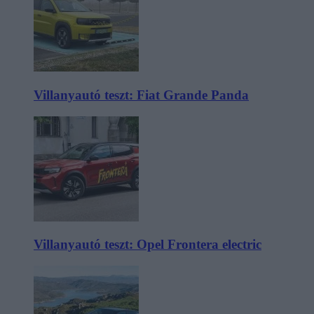
Villanyautó teszt: Fiat Grande Panda
Villanyautó teszt: Opel Frontera electric