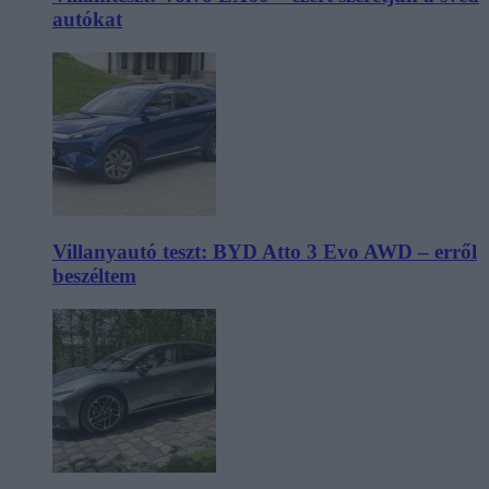
autókat
Villanyautó teszt: BYD Atto 3 Evo AWD – erről
beszéltem