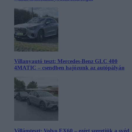
Villanyautó teszt: Mercedes-Benz GLC 400
4MATIC – csendben hajózunk az autópályán
Villámteszt: Volvo EX60 – ezért szeretjük a svéd