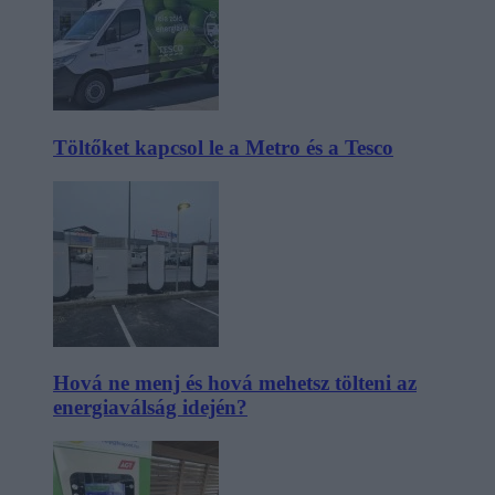
Töltőket kapcsol le a Metro és a Tesco
Hová ne menj és hová mehetsz tölteni az
energiaválság idején?