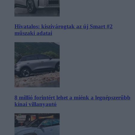
Hivatalos: kiszivárogtak az új Smart #2
műszaki adatai
8 millió forintért lehet a miénk a legnépszerűbb
kínai villanyautó