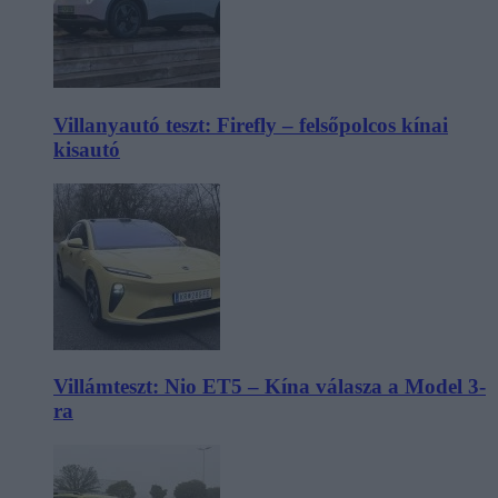
Villanyautó teszt: Firefly – felsőpolcos kínai
kisautó
Villámteszt: Nio ET5 – Kína válasza a Model 3-
ra