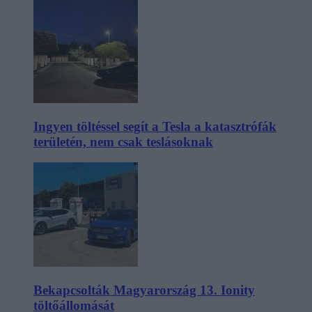
Ingyen töltéssel segít a Tesla a katasztrófák
területén, nem csak teslásoknak
Bekapcsolták Magyarország 13. Ionity
töltőállomását