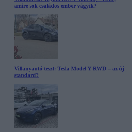
amire sok családos ember vágyik?
Villanyautó teszt: Tesla Model Y RWD – az új
standard?