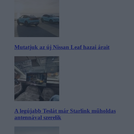
Mutatjuk az új Nissan Leaf hazai árait
A legújabb Teslát már Starlink műholdas
antennával szerelik