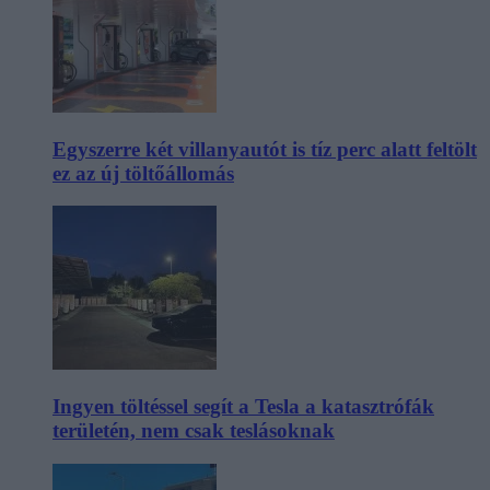
Egyszerre két villanyautót is tíz perc alatt feltölt
ez az új töltőállomás
Ingyen töltéssel segít a Tesla a katasztrófák
területén, nem csak teslásoknak