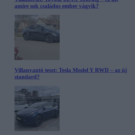
amire sok családos ember vágyik?
Villanyautó teszt: Tesla Model Y RWD – az új
standard?