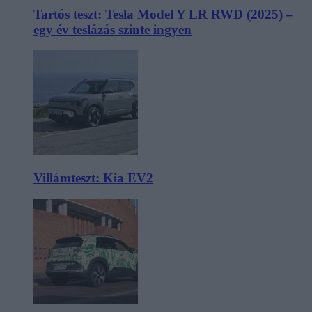
Tartós teszt: Tesla Model Y LR RWD (2025) –
egy év teslázás szinte ingyen
Villámteszt: Kia EV2