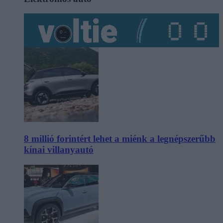
8 millió forintért lehet a miénk a legnépszerűbb
kínai villanyautó