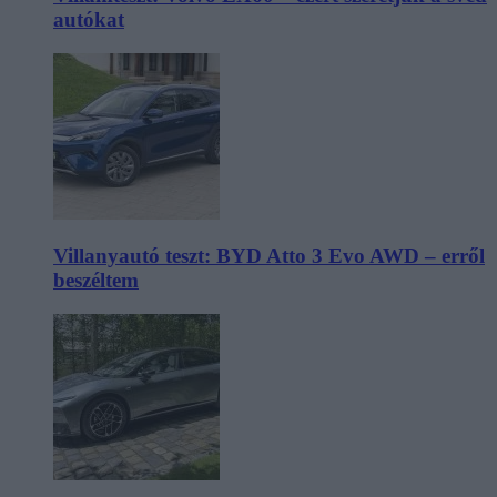
autókat
Villanyautó teszt: BYD Atto 3 Evo AWD – erről
beszéltem