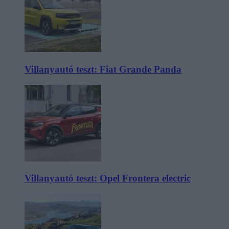
Villanyautó teszt: Fiat Grande Panda
Villanyautó teszt: Opel Frontera electric