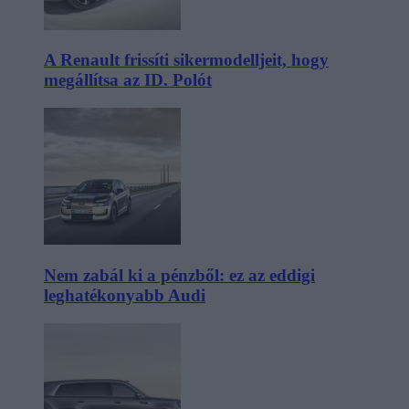
A Renault frissíti sikermodelljeit, hogy
megállítsa az ID. Polót
Nem zabál ki a pénzből: ez az eddigi
leghatékonyabb Audi