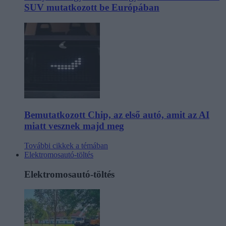
SUV mutatkozott be Európában
Bemutatkozott Chip, az első autó, amit az AI
miatt vesznek majd meg
További cikkek a témában
Elektromosautó-töltés
Elektromosautó-töltés