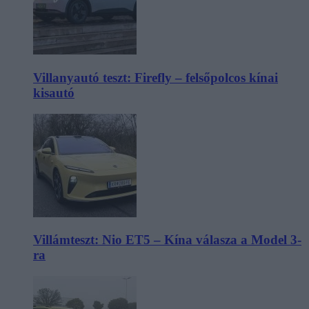
Villanyautó teszt: Firefly – felsőpolcos kínai
kisautó
Villámteszt: Nio ET5 – Kína válasza a Model 3-
ra