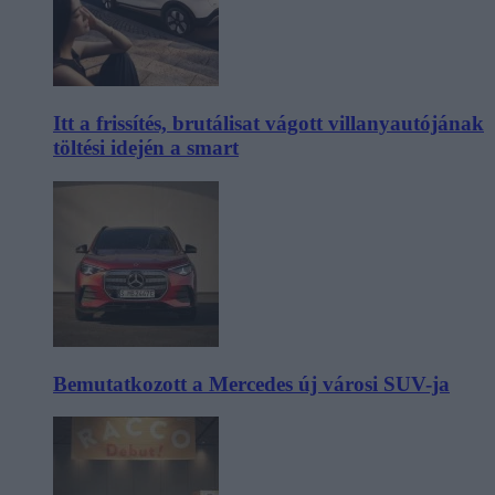
Itt a frissítés, brutálisat vágott villanyautójának
töltési idején a smart
Bemutatkozott a Mercedes új városi SUV-ja