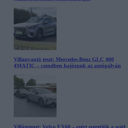
Villanyautó teszt: Mercedes-Benz GLC 400
4MATIC – csendben hajózunk az autópályán
Villámteszt: Volvo EX60 – ezért szeretjük a svéd