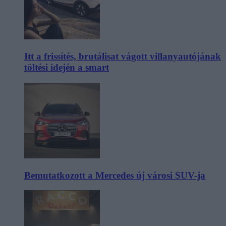
Itt a frissítés, brutálisat vágott villanyautójának
töltési idején a smart
Bemutatkozott a Mercedes új városi SUV-ja