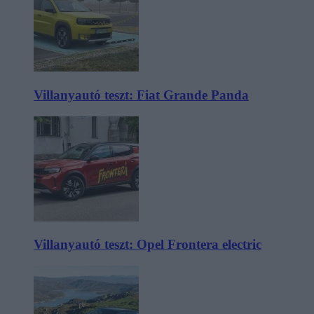
Villanyautó teszt: Fiat Grande Panda
Villanyautó teszt: Opel Frontera electric