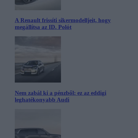
A Renault frissíti sikermodelljeit, hogy
megállítsa az ID. Polót
Nem zabál ki a pénzből: ez az eddigi
leghatékonyabb Audi