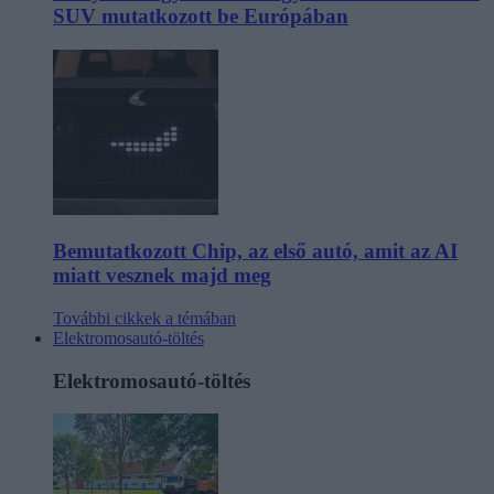
SUV mutatkozott be Európában
Bemutatkozott Chip, az első autó, amit az AI
miatt vesznek majd meg
További cikkek a témában
Elektromosautó-töltés
Elektromosautó-töltés