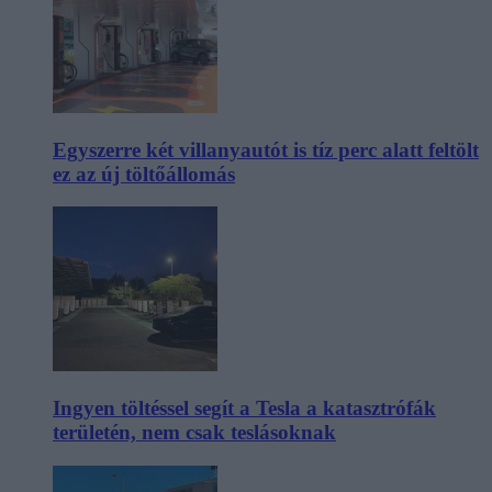
Egyszerre két villanyautót is tíz perc alatt feltölt
ez az új töltőállomás
Ingyen töltéssel segít a Tesla a katasztrófák
területén, nem csak teslásoknak