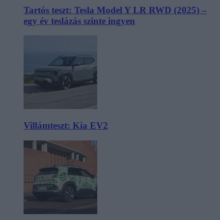
Tartós teszt: Tesla Model Y LR RWD (2025) –
egy év teslázás szinte ingyen
Villámteszt: Kia EV2