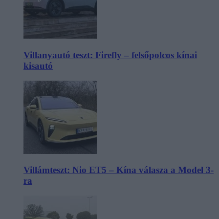
Villanyautó teszt: Firefly – felsőpolcos kínai
kisautó
Villámteszt: Nio ET5 – Kína válasza a Model 3-
ra