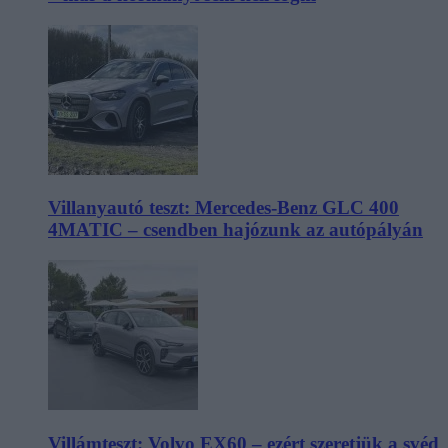
Villanyautó teszt: Mercedes-Benz GLC 400
4MATIC – csendben hajózunk az autópályán
Villámteszt: Volvo EX60 – ezért szeretjük a svéd