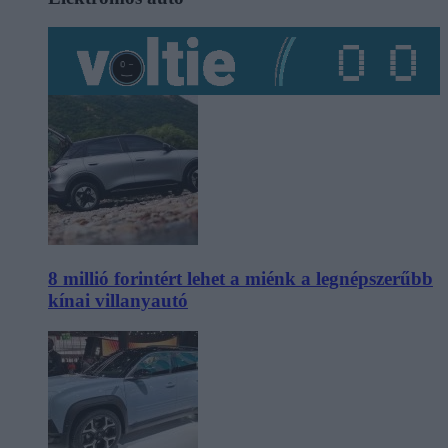
8 millió forintért lehet a miénk a legnépszerűbb
kínai villanyautó