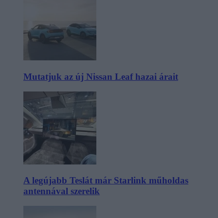
Mutatjuk az új Nissan Leaf hazai árait
A legújabb Teslát már Starlink műholdas
antennával szerelik