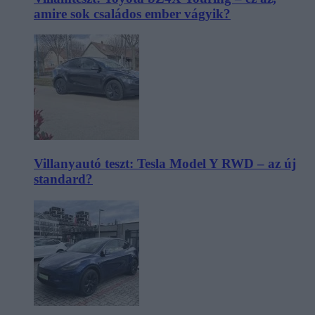
amire sok családos ember vágyik?
Villanyautó teszt: Tesla Model Y RWD – az új
standard?