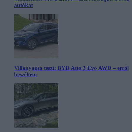
autókat
Villanyautó teszt: BYD Atto 3 Evo AWD – erről
beszéltem