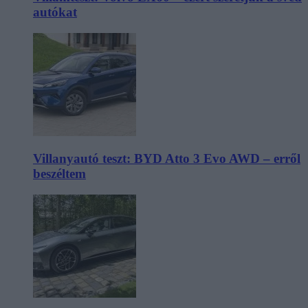
autókat
Villanyautó teszt: BYD Atto 3 Evo AWD – erről
beszéltem