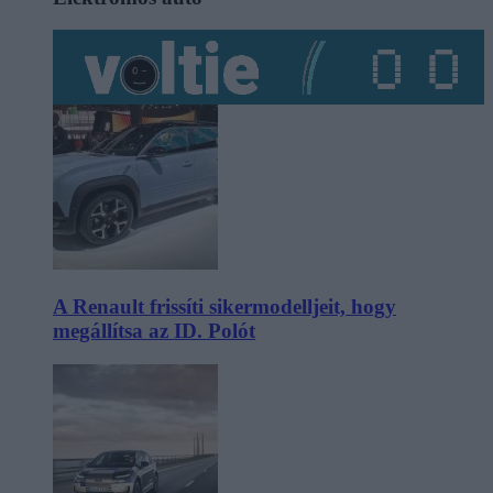
A Renault frissíti sikermodelljeit, hogy
megállítsa az ID. Polót