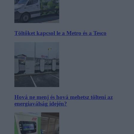
Töltőket kapcsol le a Metro és a Tesco
Hová ne menj és hová mehetsz tölteni az
energiaválság idején?