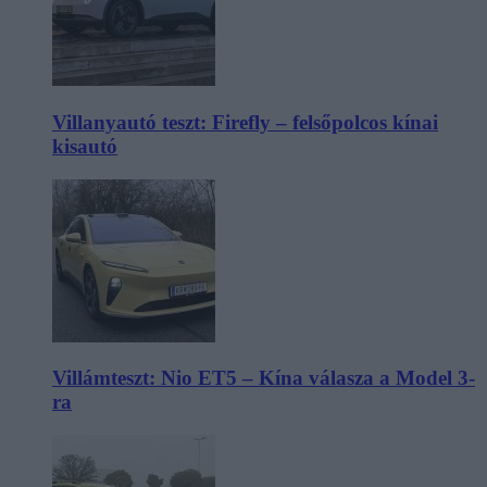
Villanyautó teszt: Firefly – felsőpolcos kínai
kisautó
Villámteszt: Nio ET5 – Kína válasza a Model 3-
ra