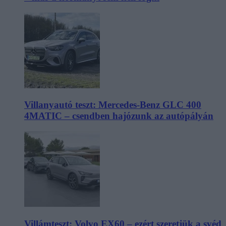
Villanyautó teszt: Mercedes-Benz GLC 400
4MATIC – csendben hajózunk az autópályán
Villámteszt: Volvo EX60 – ezért szeretjük a svéd