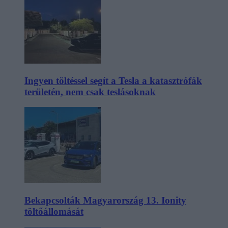
Ingyen töltéssel segít a Tesla a katasztrófák
területén, nem csak teslásoknak
Bekapcsolták Magyarország 13. Ionity
töltőállomását