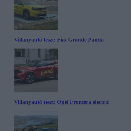
Villanyautó teszt: Fiat Grande Panda
Villanyautó teszt: Opel Frontera electric