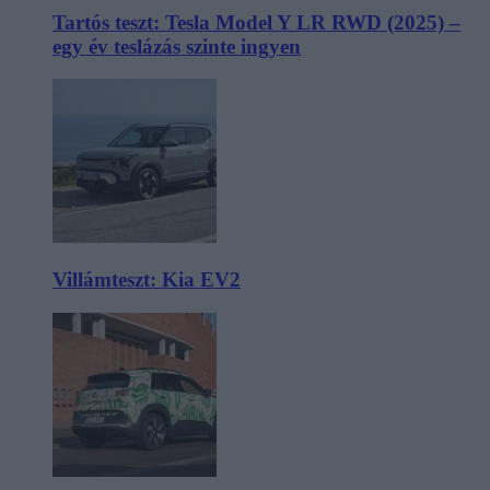
Tartós teszt: Tesla Model Y LR RWD (2025) –
egy év teslázás szinte ingyen
Villámteszt: Kia EV2