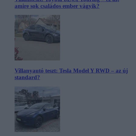
amire sok családos ember vágyik?
Villanyautó teszt: Tesla Model Y RWD – az új
standard?