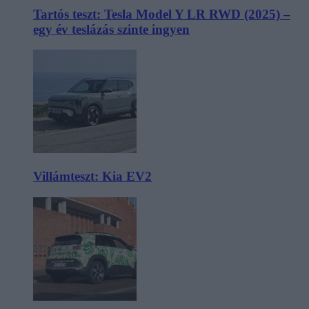
Tartós teszt: Tesla Model Y LR RWD (2025) –
egy év teslázás szinte ingyen
Villámteszt: Kia EV2