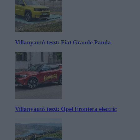
Villanyautó teszt: Fiat Grande Panda
Villanyautó teszt: Opel Frontera electric