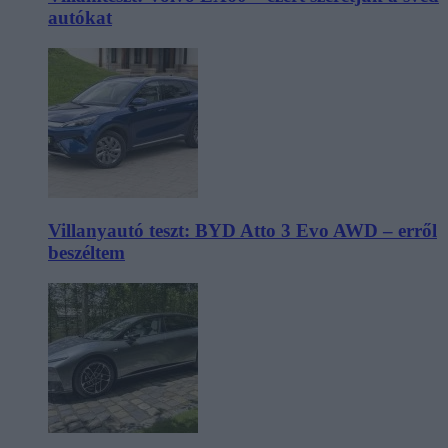
autókat
Villanyautó teszt: BYD Atto 3 Evo AWD – erről
beszéltem