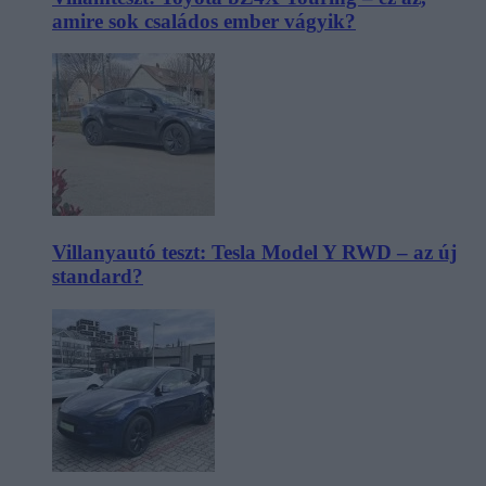
amire sok családos ember vágyik?
Villanyautó teszt: Tesla Model Y RWD – az új
standard?