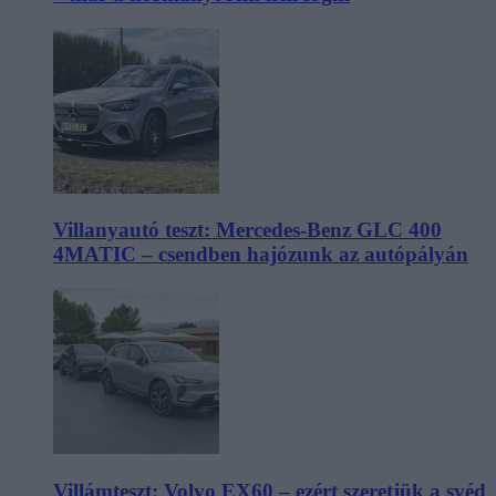
Villanyautó teszt: Mercedes-Benz GLC 400
4MATIC – csendben hajózunk az autópályán
Villámteszt: Volvo EX60 – ezért szeretjük a svéd