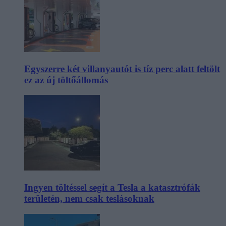
Egyszerre két villanyautót is tíz perc alatt feltölt
ez az új töltőállomás
Ingyen töltéssel segít a Tesla a katasztrófák
területén, nem csak teslásoknak