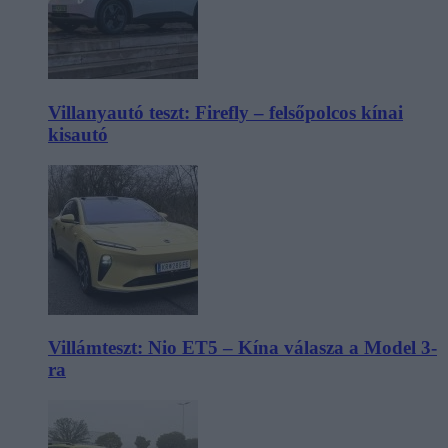
Villanyautó teszt: Firefly – felsőpolcos kínai
kisautó
Villámteszt: Nio ET5 – Kína válasza a Model 3-
ra