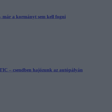
– már a kormányt sem kell fogni
TIC – csendben hajózunk az autópályán