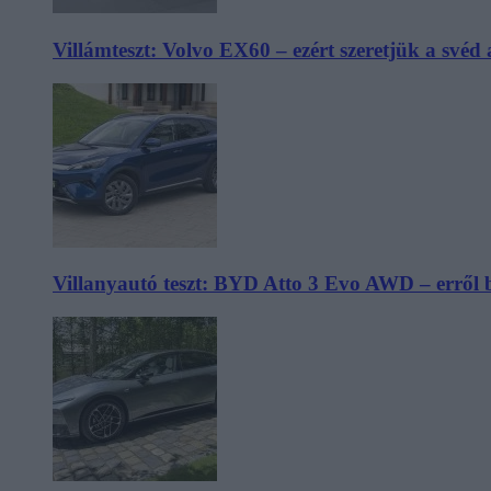
Villámteszt: Volvo EX60 – ezért szeretjük a svéd
Villanyautó teszt: BYD Atto 3 Evo AWD – erről 