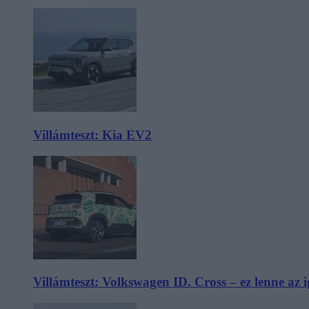
Villámteszt: Kia EV2
Villámteszt: Volkswagen ID. Cross – ez lenne az