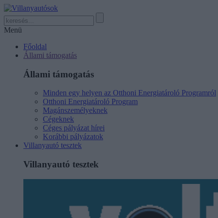
Menü
Főoldal
Állami támogatás
Állami támogatás
Minden egy helyen az Otthoni Energiatároló Programról
Otthoni Energiatároló Program
Magánszemélyeknek
Cégeknek
Céges pályázat hírei
Korábbi pályázatok
Villanyautó tesztek
Villanyautó tesztek