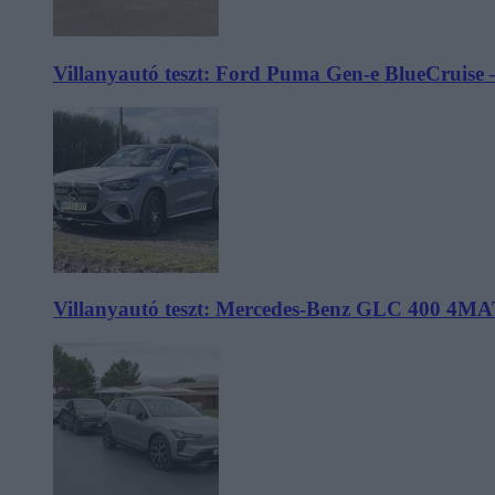
Villanyautó teszt: Ford Puma Gen-e BlueCruise 
Villanyautó teszt: Mercedes-Benz GLC 400 4MA