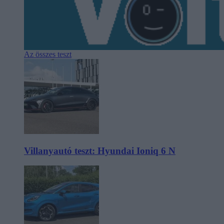
Az összes teszt
Villanyautó teszt: Hyundai Ioniq 6 N