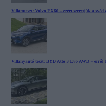
Villámteszt: Volvo EX60 – ezért szeretjük a svéd
Villanyautó teszt: BYD Atto 3 Evo AWD – erről 