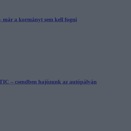
– már a kormányt sem kell fogni
TIC – csendben hajózunk az autópályán