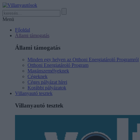
Menü
Főoldal
Állami támogatás
Állami támogatás
Minden egy helyen az Otthoni Energiatároló Programról
Otthoni Energiatároló Program
Magánszemélyeknek
Cégeknek
Céges pályázat hírei
Korábbi pályázatok
Villanyautó tesztek
Villanyautó tesztek