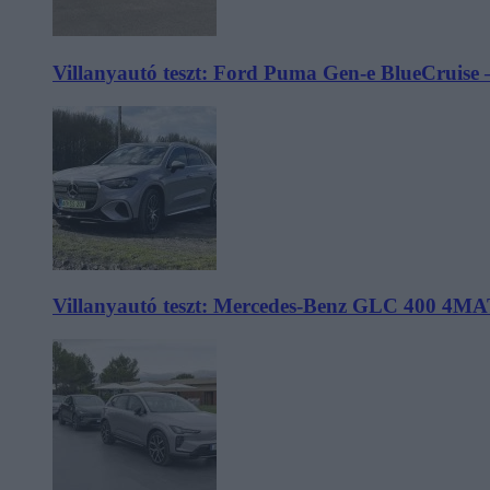
Villanyautó teszt: Ford Puma Gen-e BlueCruise 
Villanyautó teszt: Mercedes-Benz GLC 400 4MA