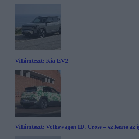
Villámteszt: Kia EV2
Villámteszt: Volkswagen ID. Cross – ez lenne az