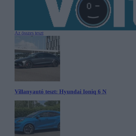
Az összes teszt
Villanyautó teszt: Hyundai Ioniq 6 N