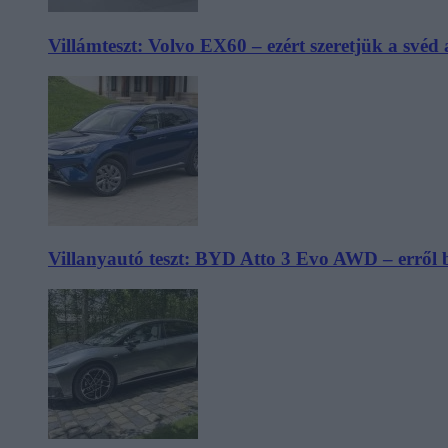
Villámteszt: Volvo EX60 – ezért szeretjük a svéd
Villanyautó teszt: BYD Atto 3 Evo AWD – erről 