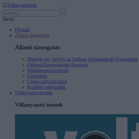
Menü
Főoldal
Állami támogatás
Állami támogatás
Minden egy helyen az Otthoni Energiatároló Programról
Otthoni Energiatároló Program
Magánszemélyeknek
Cégeknek
Céges pályázat hírei
Korábbi pályázatok
Villanyautó tesztek
Villanyautó tesztek