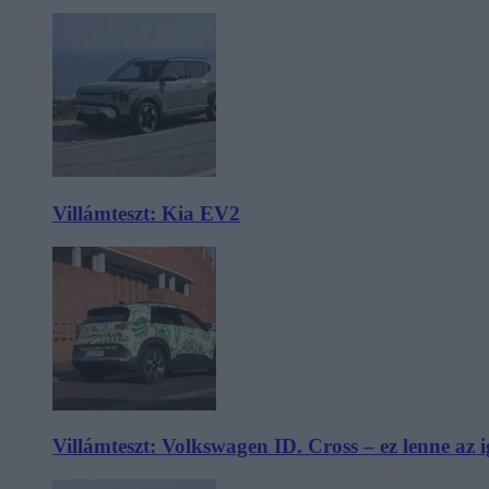
Villámteszt: Kia EV2
Villámteszt: Volkswagen ID. Cross – ez lenne az