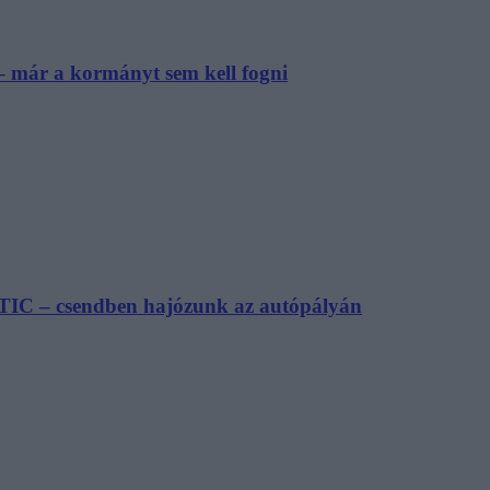
– már a kormányt sem kell fogni
TIC – csendben hajózunk az autópályán