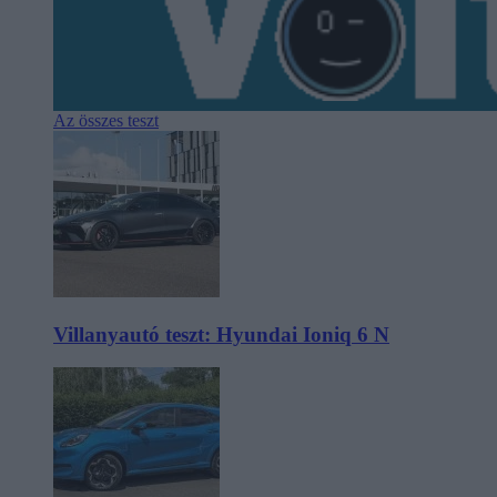
Az összes teszt
Villanyautó teszt: Hyundai Ioniq 6 N