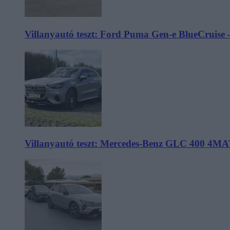
Villanyautó teszt: Ford Puma Gen-e BlueCruise 
Villanyautó teszt: Mercedes-Benz GLC 400 4MA