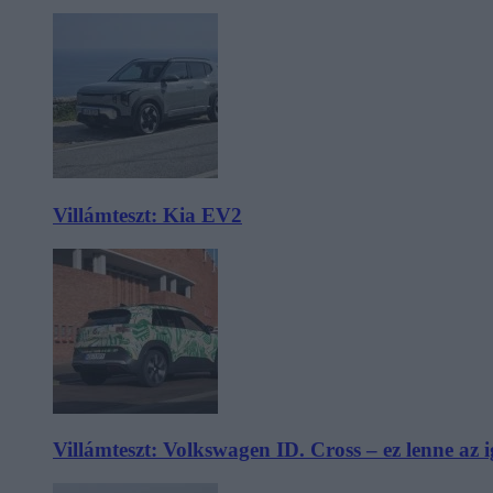
Villámteszt: Kia EV2
Villámteszt: Volkswagen ID. Cross – ez lenne az