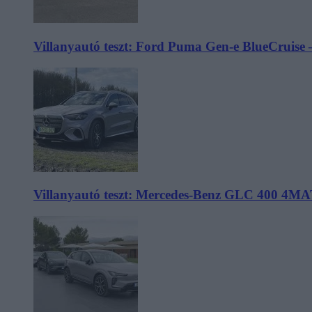
Villanyautó teszt: Ford Puma Gen-e BlueCruise 
Villanyautó teszt: Mercedes-Benz GLC 400 4MA