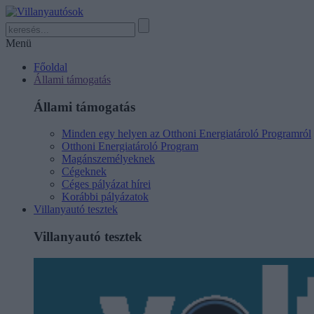
Menü
Főoldal
Állami támogatás
Állami támogatás
Minden egy helyen az Otthoni Energiatároló Programról
Otthoni Energiatároló Program
Magánszemélyeknek
Cégeknek
Céges pályázat hírei
Korábbi pályázatok
Villanyautó tesztek
Villanyautó tesztek