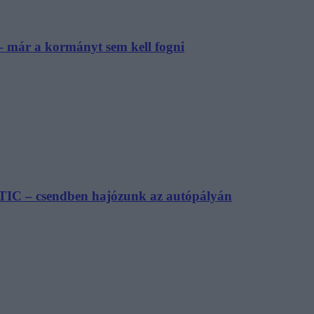
– már a kormányt sem kell fogni
TIC – csendben hajózunk az autópályán