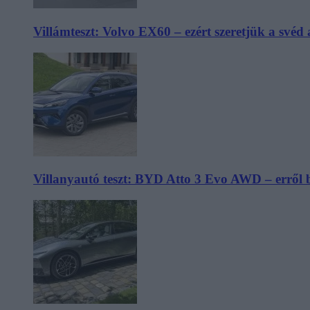
Villámteszt: Volvo EX60 – ezért szeretjük a svéd
Villanyautó teszt: BYD Atto 3 Evo AWD – erről 