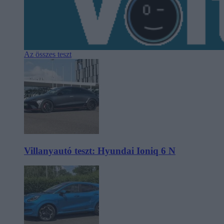
Az összes teszt
Villanyautó teszt: Hyundai Ioniq 6 N