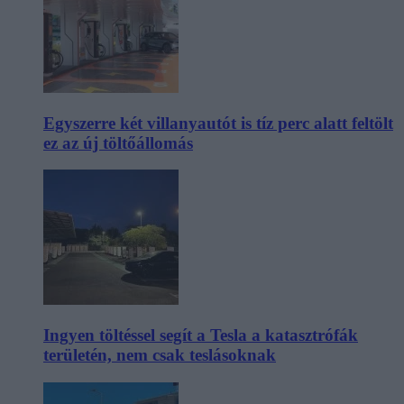
Egyszerre két villanyautót is tíz perc alatt feltölt
ez az új töltőállomás
Ingyen töltéssel segít a Tesla a katasztrófák
területén, nem csak teslásoknak