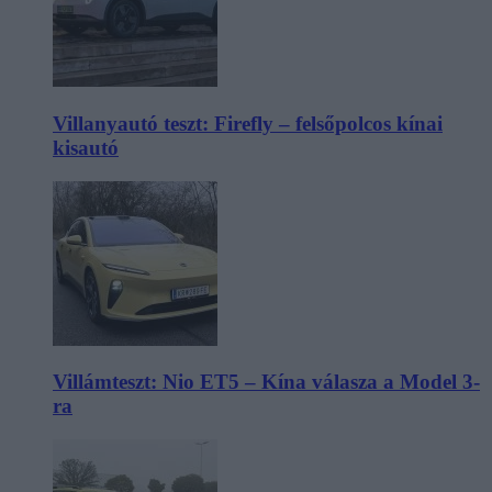
Villanyautó teszt: Firefly – felsőpolcos kínai
kisautó
Villámteszt: Nio ET5 – Kína válasza a Model 3-
ra