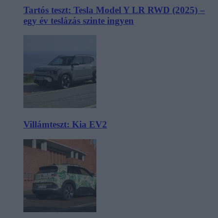
Tartós teszt: Tesla Model Y LR RWD (2025) –
egy év teslázás szinte ingyen
Villámteszt: Kia EV2