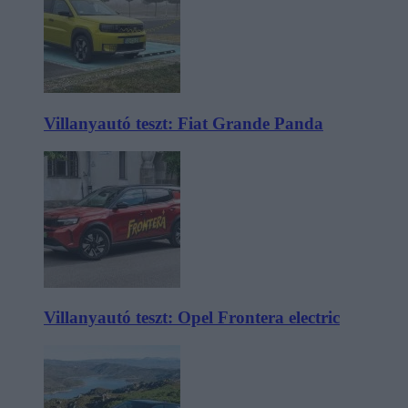
Villanyautó teszt: Fiat Grande Panda
Villanyautó teszt: Opel Frontera electric