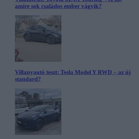
amire sok családos ember vágyik?
Villanyautó teszt: Tesla Model Y RWD – az új
standard?