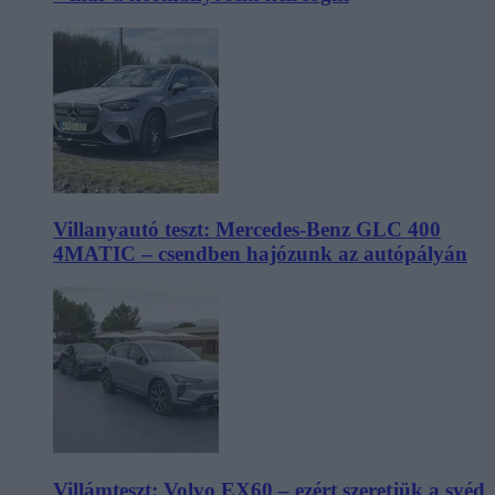
Villanyautó teszt: Mercedes-Benz GLC 400
4MATIC – csendben hajózunk az autópályán
Villámteszt: Volvo EX60 – ezért szeretjük a svéd