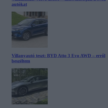
autókat
Villanyautó teszt: BYD Atto 3 Evo AWD – erről
beszéltem