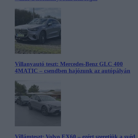
Villanyautó teszt: Mercedes-Benz GLC 400
4MATIC – csendben hajózunk az autópályán
Villámteszt: Volvo EX60 – ezért szeretjük a svéd