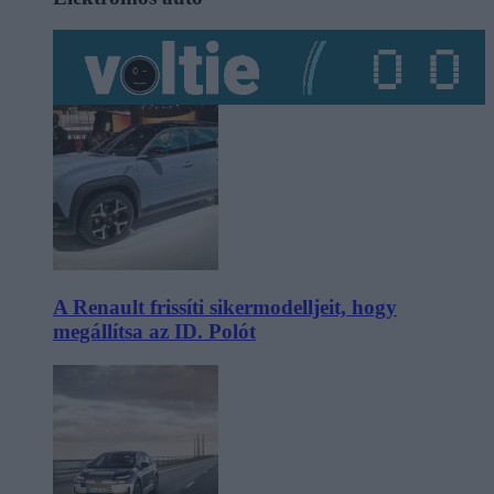
A Renault frissíti sikermodelljeit, hogy
megállítsa az ID. Polót