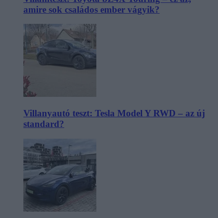
amire sok családos ember vágyik?
Villanyautó teszt: Tesla Model Y RWD – az új
standard?