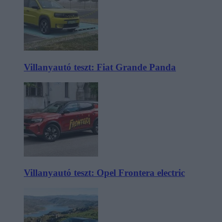
Villanyautó teszt: Fiat Grande Panda
Villanyautó teszt: Opel Frontera electric