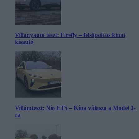
Villanyautó teszt: Firefly – felsőpolcos kínai
kisautó
Villámteszt: Nio ET5 – Kína válasza a Model 3-
ra