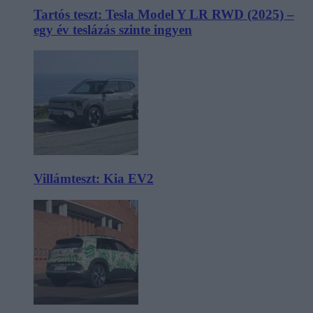
Tartós teszt: Tesla Model Y LR RWD (2025) –
egy év teslázás szinte ingyen
Villámteszt: Kia EV2