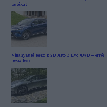
autókat
Villanyautó teszt: BYD Atto 3 Evo AWD – erről
beszéltem