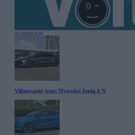
Az összes teszt
Villanyautó teszt: Hyundai Ioniq 6 N