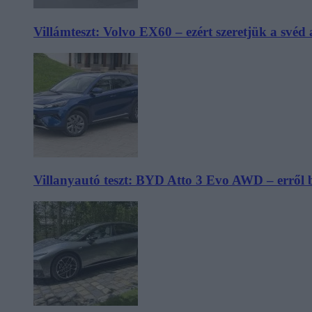
Villámteszt: Volvo EX60 – ezért szeretjük a svéd
Villanyautó teszt: BYD Atto 3 Evo AWD – erről 