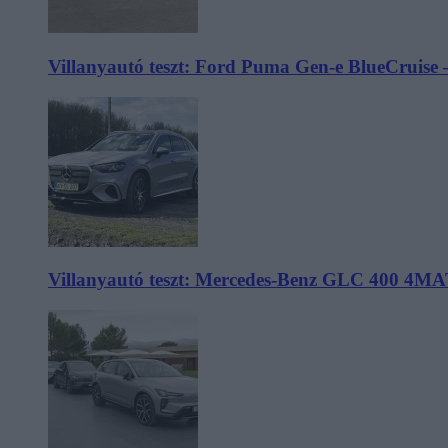
Villanyautó teszt: Ford Puma Gen-e BlueCruise 
Villanyautó teszt: Mercedes-Benz GLC 400 4MA