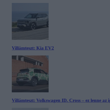
Villámteszt: Kia EV2
Villámteszt: Volkswagen ID. Cross – ez lenne az