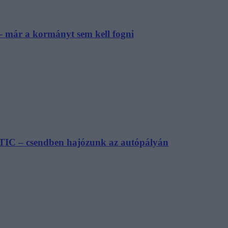
– már a kormányt sem kell fogni
TIC – csendben hajózunk az autópályán