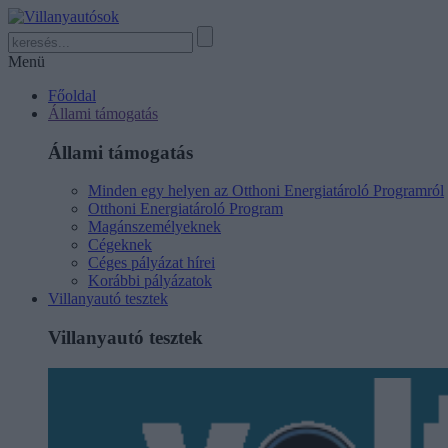
Menü
Főoldal
Állami támogatás
Állami támogatás
Minden egy helyen az Otthoni Energiatároló Programról
Otthoni Energiatároló Program
Magánszemélyeknek
Cégeknek
Céges pályázat hírei
Korábbi pályázatok
Villanyautó tesztek
Villanyautó tesztek