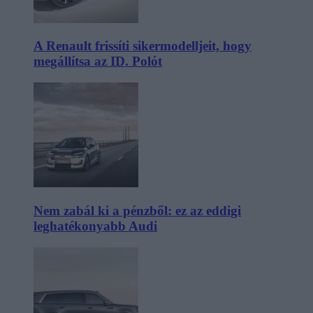
A Renault frissíti sikermodelljeit, hogy
megállítsa az ID. Polót
Nem zabál ki a pénzből: ez az eddigi
leghatékonyabb Audi