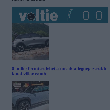
8 millió forintért lehet a miénk a legnépszerűbb
kínai villanyautó