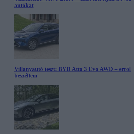
autókat
Villanyautó teszt: BYD Atto 3 Evo AWD – erről
beszéltem