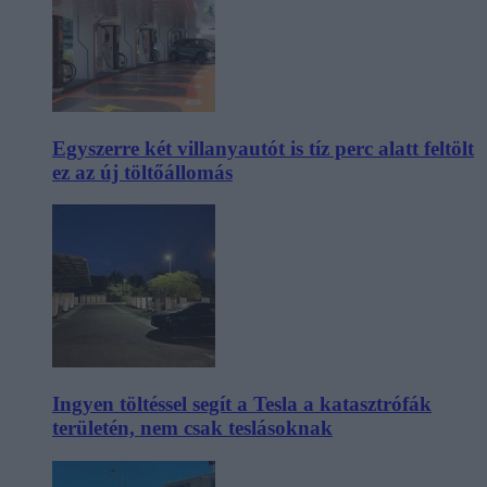
Egyszerre két villanyautót is tíz perc alatt feltölt
ez az új töltőállomás
Ingyen töltéssel segít a Tesla a katasztrófák
területén, nem csak teslásoknak