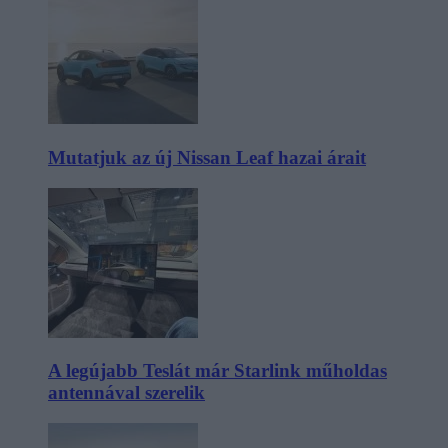
Mutatjuk az új Nissan Leaf hazai árait
A legújabb Teslát már Starlink műholdas
antennával szerelik