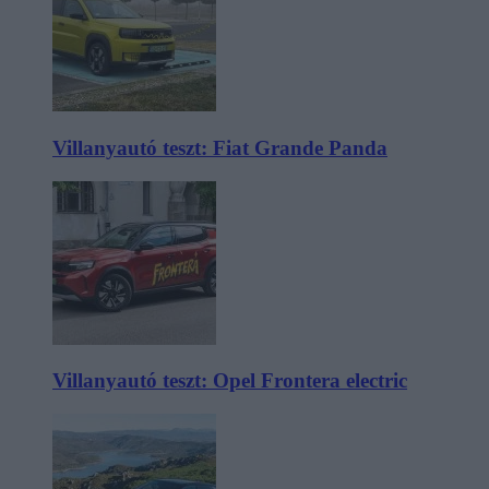
Villanyautó teszt: Fiat Grande Panda
Villanyautó teszt: Opel Frontera electric