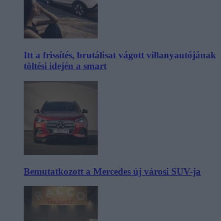
Itt a frissítés, brutálisat vágott villanyautójának
töltési idején a smart
Bemutatkozott a Mercedes új városi SUV-ja