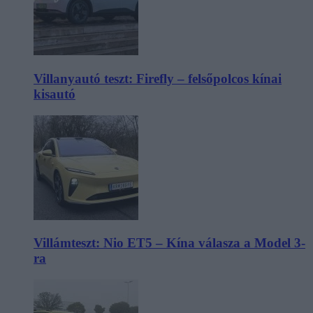
Villanyautó teszt: Firefly – felsőpolcos kínai
kisautó
Villámteszt: Nio ET5 – Kína válasza a Model 3-
ra