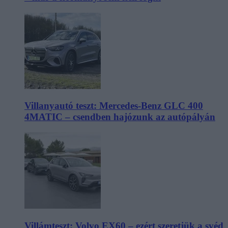
Villanyautó teszt: Mercedes-Benz GLC 400
4MATIC – csendben hajózunk az autópályán
Villámteszt: Volvo EX60 – ezért szeretjük a svéd