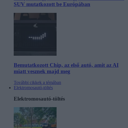
SUV mutatkozott be Európában
Bemutatkozott Chip, az első autó, amit az AI
miatt vesznek majd meg
További cikkek a témában
Elektromosautó-töltés
Elektromosautó-töltés