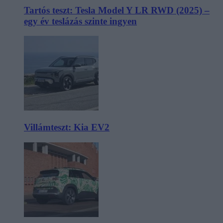
Tartós teszt: Tesla Model Y LR RWD (2025) –
egy év teslázás szinte ingyen
Villámteszt: Kia EV2