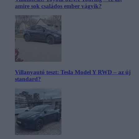
amire sok családos ember vágyik?
Villanyautó teszt: Tesla Model Y RWD – az új
standard?