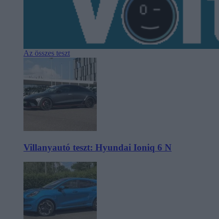
Az összes teszt
Villanyautó teszt: Hyundai Ioniq 6 N