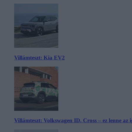
Villámteszt: Kia EV2
Villámteszt: Volkswagen ID. Cross – ez lenne az