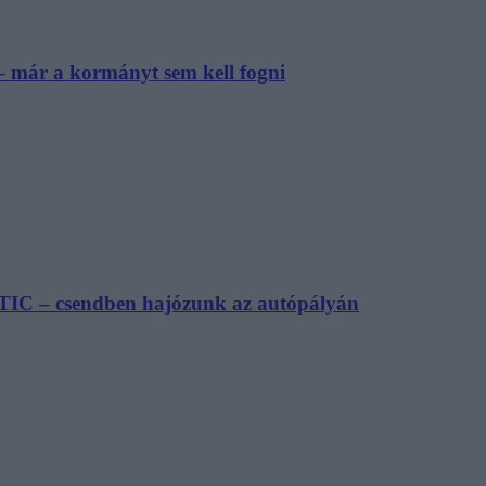
– már a kormányt sem kell fogni
TIC – csendben hajózunk az autópályán