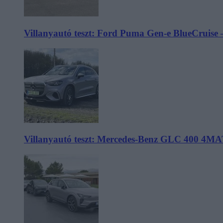
Villanyautó teszt: Ford Puma Gen-e BlueCruise 
Villanyautó teszt: Mercedes-Benz GLC 400 4MA