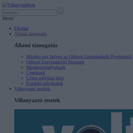
Menü
Főoldal
Állami támogatás
Állami támogatás
Minden egy helyen az Otthoni Energiatároló Programról
Otthoni Energiatároló Program
Magánszemélyeknek
Cégeknek
Céges pályázat hírei
Korábbi pályázatok
Villanyautó tesztek
Villanyautó tesztek