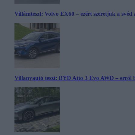
Villámteszt: Volvo EX60 – ezért szeretjük a svéd
Villanyautó teszt: BYD Atto 3 Evo AWD – erről 