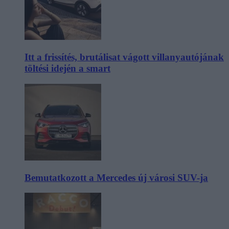
Itt a frissítés, brutálisat vágott villanyautójának
töltési idején a smart
Bemutatkozott a Mercedes új városi SUV-ja