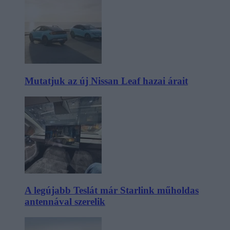
Mutatjuk az új Nissan Leaf hazai árait
A legújabb Teslát már Starlink műholdas
antennával szerelik