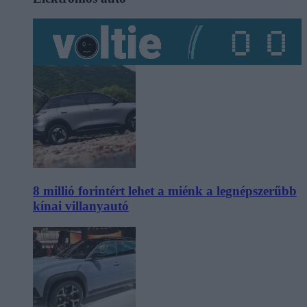
8 millió forintért lehet a miénk a legnépszerűbb
kínai villanyautó