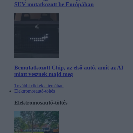
SUV mutatkozott be Európában
Bemutatkozott Chip, az első autó, amit az AI
miatt vesznek majd meg
További cikkek a témában
Elektromosautó-töltés
Elektromosautó-töltés