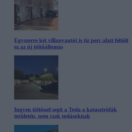
Egyszerre két villanyautót is tíz perc alatt feltölt
ez az új töltőállomás
Ingyen töltéssel segít a Tesla a katasztrófák
területén, nem csak teslásoknak