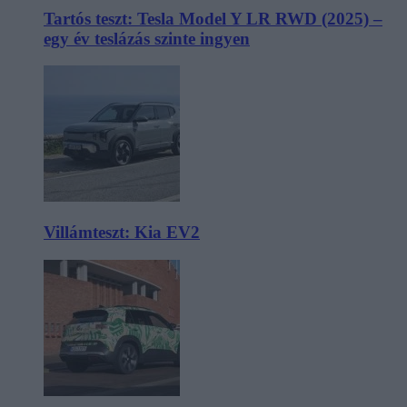
Tartós teszt: Tesla Model Y LR RWD (2025) –
egy év teslázás szinte ingyen
Villámteszt: Kia EV2