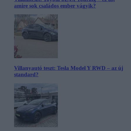
amire sok családos ember vágyik?
Villanyautó teszt: Tesla Model Y RWD – az új
standard?