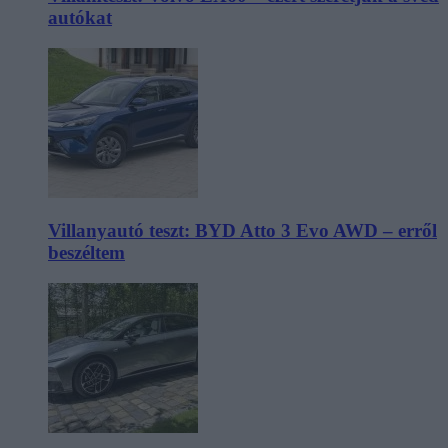
autókat
Villanyautó teszt: BYD Atto 3 Evo AWD – erről
beszéltem