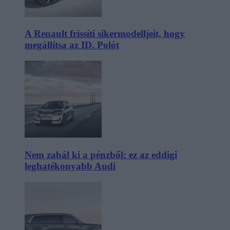
A Renault frissíti sikermodelljeit, hogy
megállítsa az ID. Polót
Nem zabál ki a pénzből: ez az eddigi
leghatékonyabb Audi