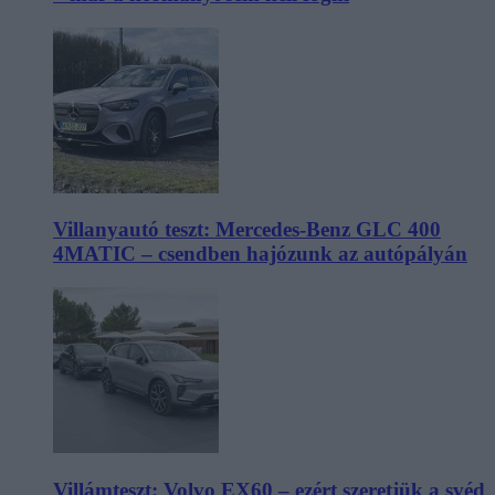
Villanyautó teszt: Mercedes-Benz GLC 400
4MATIC – csendben hajózunk az autópályán
Villámteszt: Volvo EX60 – ezért szeretjük a svéd