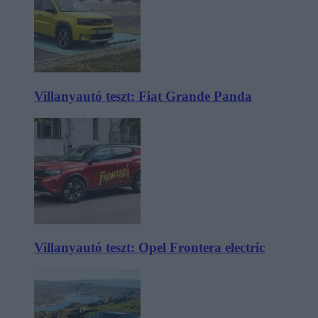
Villanyautó teszt: Fiat Grande Panda
Villanyautó teszt: Opel Frontera electric