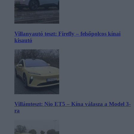
Villanyautó teszt: Firefly – felsőpolcos kínai
kisautó
Villámteszt: Nio ET5 – Kína válasza a Model 3-
ra