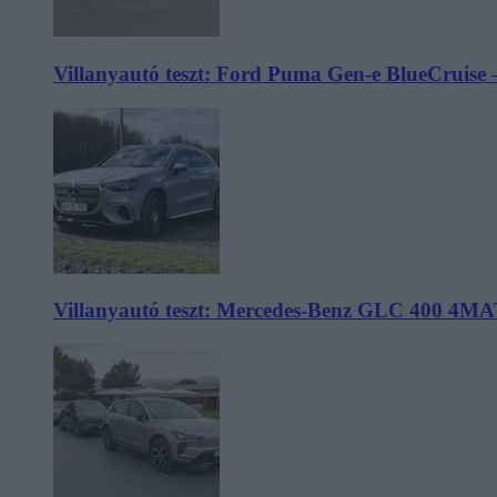
Villanyautó teszt: Ford Puma Gen-e BlueCruise 
Villanyautó teszt: Mercedes-Benz GLC 400 4MA