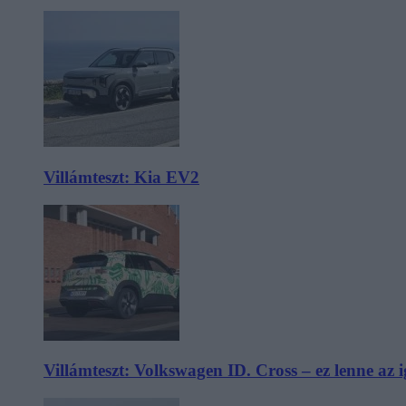
Villámteszt: Kia EV2
Villámteszt: Volkswagen ID. Cross – ez lenne az