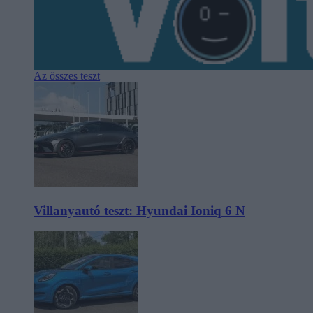
Az összes teszt
Villanyautó teszt: Hyundai Ioniq 6 N