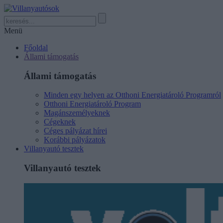
Menü
Főoldal
Állami támogatás
Állami támogatás
Minden egy helyen az Otthoni Energiatároló Programról
Otthoni Energiatároló Program
Magánszemélyeknek
Cégeknek
Céges pályázat hírei
Korábbi pályázatok
Villanyautó tesztek
Villanyautó tesztek