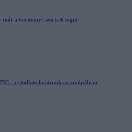
– már a kormányt sem kell fogni
TIC – csendben hajózunk az autópályán