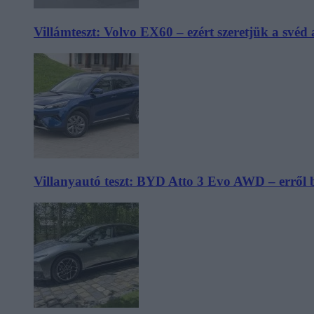
Villámteszt: Volvo EX60 – ezért szeretjük a svéd
Villanyautó teszt: BYD Atto 3 Evo AWD – erről 