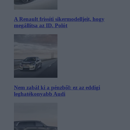
A Renault frissíti sikermodelljeit, hogy
megállítsa az ID. Polót
Nem zabál ki a pénzből: ez az eddigi
leghatékonyabb Audi