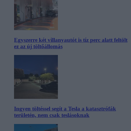
Egyszerre két villanyautót is tíz perc alatt feltölt
ez az új töltőállomás
Ingyen töltéssel segít a Tesla a katasztrófák
területén, nem csak teslásoknak