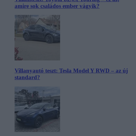
amire sok családos ember vágyik?
Villanyautó teszt: Tesla Model Y RWD – az új
standard?