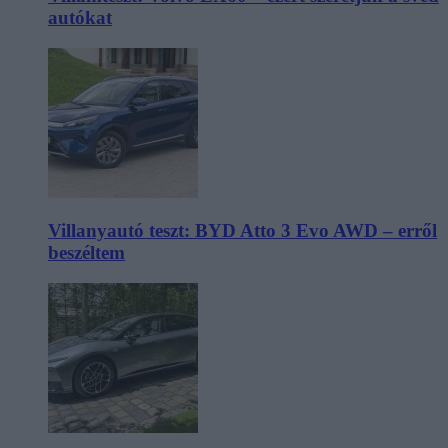
autókat
Villanyautó teszt: BYD Atto 3 Evo AWD – erről
beszéltem