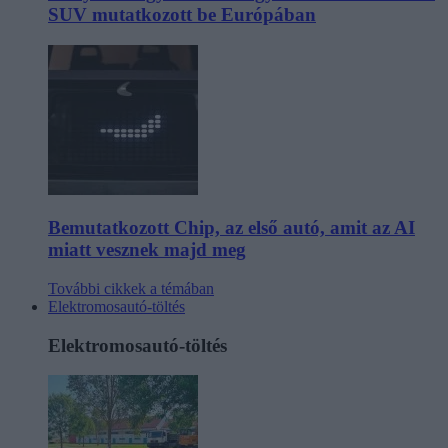
SUV mutatkozott be Európában
Bemutatkozott Chip, az első autó, amit az AI
miatt vesznek majd meg
További cikkek a témában
Elektromosautó-töltés
Elektromosautó-töltés