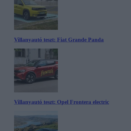
Villanyautó teszt: Fiat Grande Panda
Villanyautó teszt: Opel Frontera electric