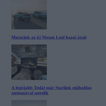
Mutatjuk az új Nissan Leaf hazai árait
A legújabb Teslát már Starlink műholdas
antennával szerelik