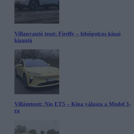
Villanyautó teszt: Firefly – felsőpolcos kínai
kisautó
Villámteszt: Nio ET5 – Kína válasza a Model 3-
ra