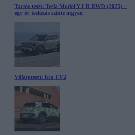
Tartós teszt: Tesla Model Y LR RWD (2025) –
egy év teslázás szinte ingyen
Villámteszt: Kia EV2