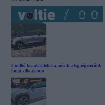
8 millió forintért lehet a miénk a legnépszerűbb
kínai villanyautó