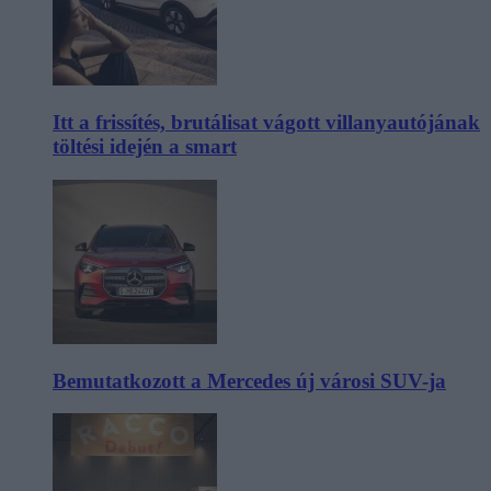
Itt a frissítés, brutálisat vágott villanyautójának
töltési idején a smart
Bemutatkozott a Mercedes új városi SUV-ja