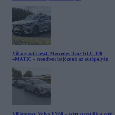
Villanyautó teszt: Mercedes-Benz GLC 400
4MATIC – csendben hajózunk az autópályán
Villámteszt: Volvo EX60 – ezért szeretjük a svéd