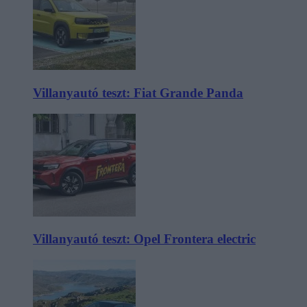
Villanyautó teszt: Fiat Grande Panda
Villanyautó teszt: Opel Frontera electric