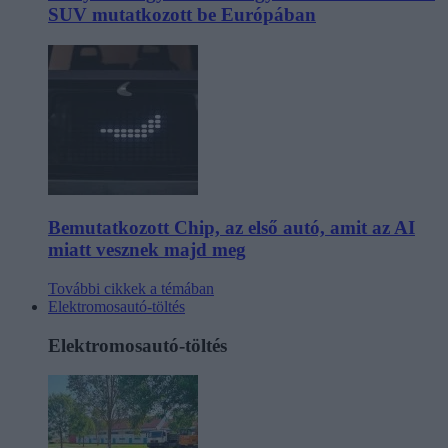
SUV mutatkozott be Európában
Bemutatkozott Chip, az első autó, amit az AI
miatt vesznek majd meg
További cikkek a témában
Elektromosautó-töltés
Elektromosautó-töltés