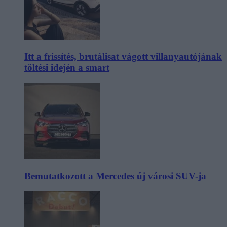
Itt a frissítés, brutálisat vágott villanyautójának
töltési idején a smart
Bemutatkozott a Mercedes új városi SUV-ja