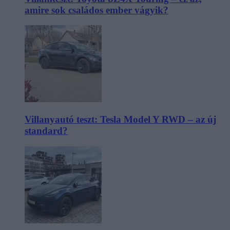
amire sok családos ember vágyik?
Villanyautó teszt: Tesla Model Y RWD – az új
standard?