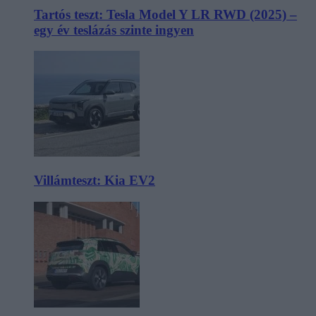
Tartós teszt: Tesla Model Y LR RWD (2025) –
egy év teslázás szinte ingyen
Villámteszt: Kia EV2