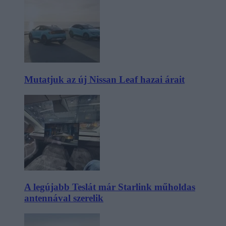
Mutatjuk az új Nissan Leaf hazai árait
A legújabb Teslát már Starlink műholdas
antennával szerelik