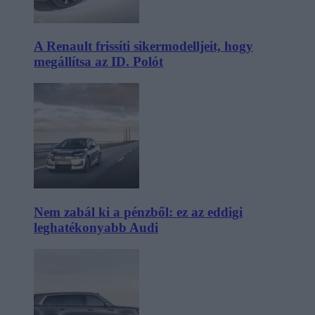
A Renault frissíti sikermodelljeit, hogy
megállítsa az ID. Polót
Nem zabál ki a pénzből: ez az eddigi
leghatékonyabb Audi