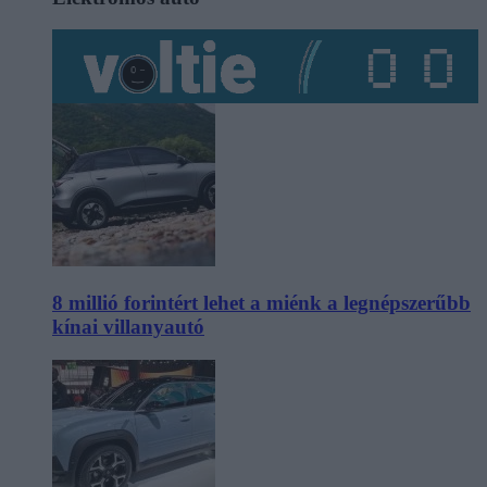
8 millió forintért lehet a miénk a legnépszerűbb
kínai villanyautó