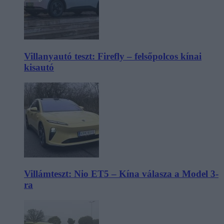
Villanyautó teszt: Firefly – felsőpolcos kínai
kisautó
Villámteszt: Nio ET5 – Kína válasza a Model 3-
ra