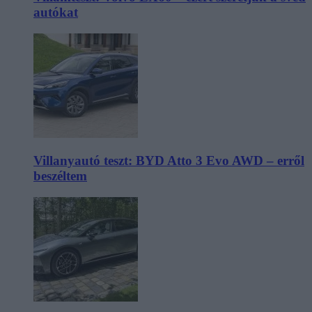
autókat
Villanyautó teszt: BYD Atto 3 Evo AWD – erről
beszéltem