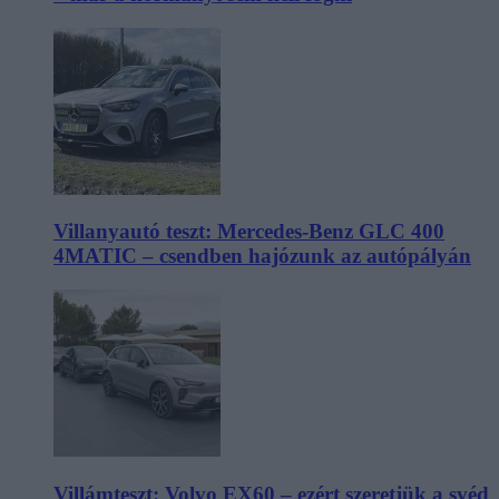
Villanyautó teszt: Mercedes-Benz GLC 400
4MATIC – csendben hajózunk az autópályán
Villámteszt: Volvo EX60 – ezért szeretjük a svéd