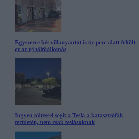
Egyszerre két villanyautót is tíz perc alatt feltölt
ez az új töltőállomás
Ingyen töltéssel segít a Tesla a katasztrófák
területén, nem csak teslásoknak