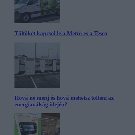
Töltőket kapcsol le a Metro és a Tesco
Hová ne menj és hová mehetsz tölteni az
energiaválság idején?