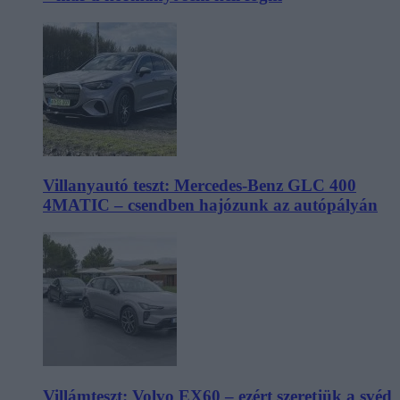
Villanyautó teszt: Mercedes-Benz GLC 400
4MATIC – csendben hajózunk az autópályán
Villámteszt: Volvo EX60 – ezért szeretjük a svéd