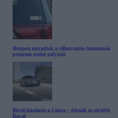
Hoppon maradtak a villanyautós támogatási
program utolsó pályázói
Bővíti kínálatát a Cupra – érkezik az olcsóbb
Raval