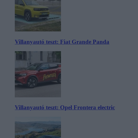
Villanyautó teszt: Fiat Grande Panda
Villanyautó teszt: Opel Frontera electric