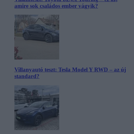
amire sok családos ember vágyik?
Villanyautó teszt: Tesla Model Y RWD – az új
standard?