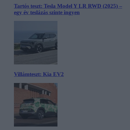
Tartós teszt: Tesla Model Y LR RWD (2025) –
egy év teslázás szinte ingyen
Villámteszt: Kia EV2