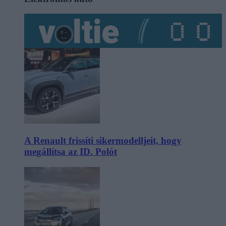
A Renault frissíti sikermodelljeit, hogy
megállítsa az ID. Polót