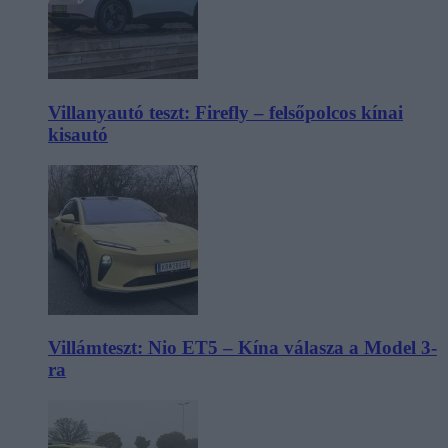
Villanyautó teszt: Firefly – felsőpolcos kínai
kisautó
Villámteszt: Nio ET5 – Kína válasza a Model 3-
ra