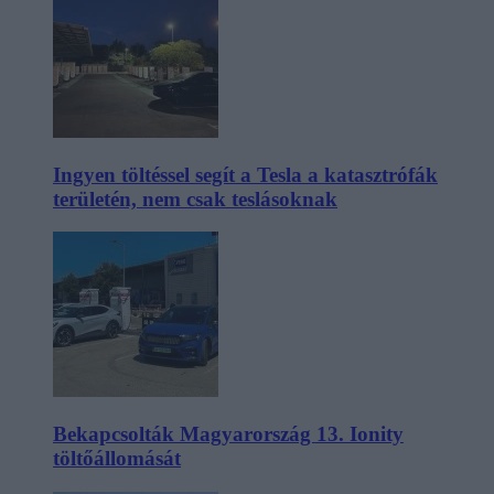
Ingyen töltéssel segít a Tesla a katasztrófák
területén, nem csak teslásoknak
Bekapcsolták Magyarország 13. Ionity
töltőállomását