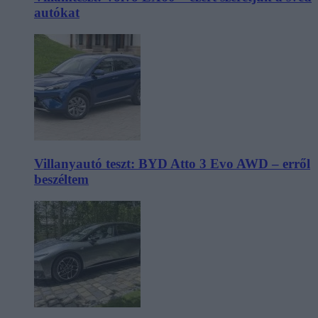
autókat
Villanyautó teszt: BYD Atto 3 Evo AWD – erről
beszéltem