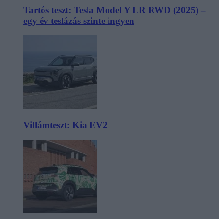
Tartós teszt: Tesla Model Y LR RWD (2025) –
egy év teslázás szinte ingyen
Villámteszt: Kia EV2