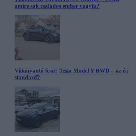
amire sok családos ember vágyik?
Villanyautó teszt: Tesla Model Y RWD – az új
standard?