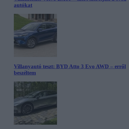
autókat
Villanyautó teszt: BYD Atto 3 Evo AWD – erről
beszéltem