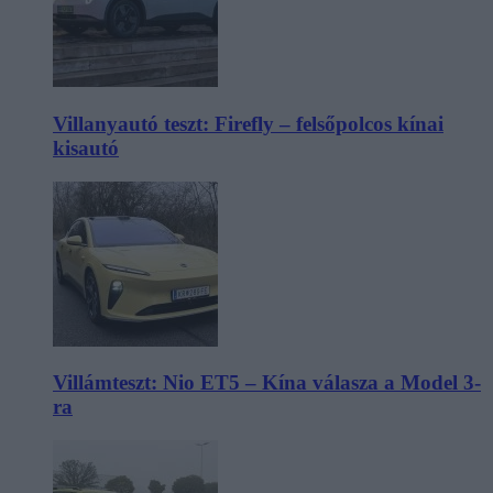
Villanyautó teszt: Firefly – felsőpolcos kínai
kisautó
Villámteszt: Nio ET5 – Kína válasza a Model 3-
ra