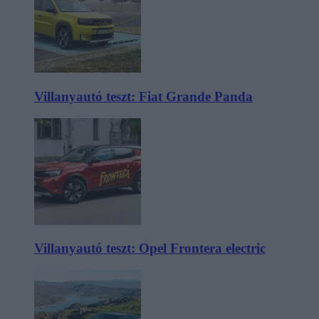
Villanyautó teszt: Fiat Grande Panda
Villanyautó teszt: Opel Frontera electric