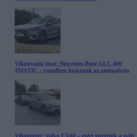
Villanyautó teszt: Mercedes-Benz GLC 400
4MATIC – csendben hajózunk az autópályán
Villámteszt: Volvo EX60 – ezért szeretjük a svéd