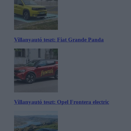
Villanyautó teszt: Fiat Grande Panda
Villanyautó teszt: Opel Frontera electric