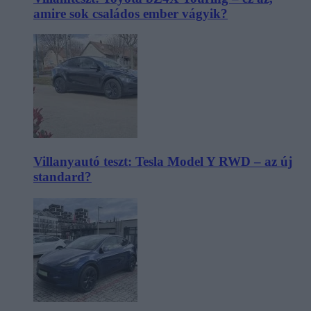
amire sok családos ember vágyik?
Villanyautó teszt: Tesla Model Y RWD – az új
standard?