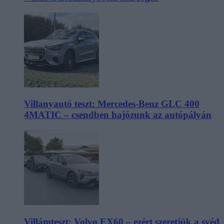
Villanyautó teszt: Mercedes-Benz GLC 400
4MATIC – csendben hajózunk az autópályán
Villámteszt: Volvo EX60 – ezért szeretjük a svéd