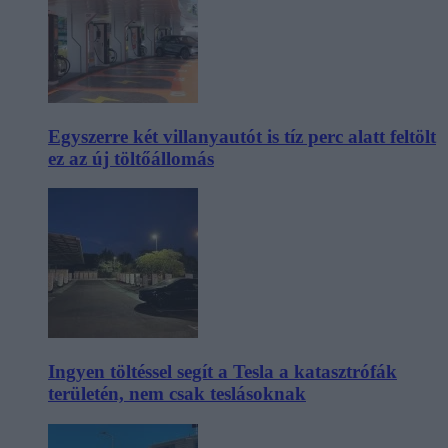
Egyszerre két villanyautót is tíz perc alatt feltölt
ez az új töltőállomás
Ingyen töltéssel segít a Tesla a katasztrófák
területén, nem csak teslásoknak