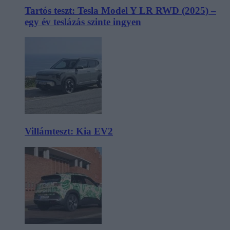
Tartós teszt: Tesla Model Y LR RWD (2025) –
egy év teslázás szinte ingyen
Villámteszt: Kia EV2