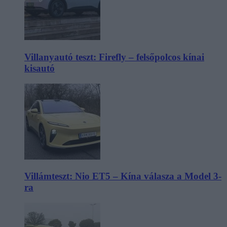
Villanyautó teszt: Firefly – felsőpolcos kínai
kisautó
Villámteszt: Nio ET5 – Kína válasza a Model 3-
ra