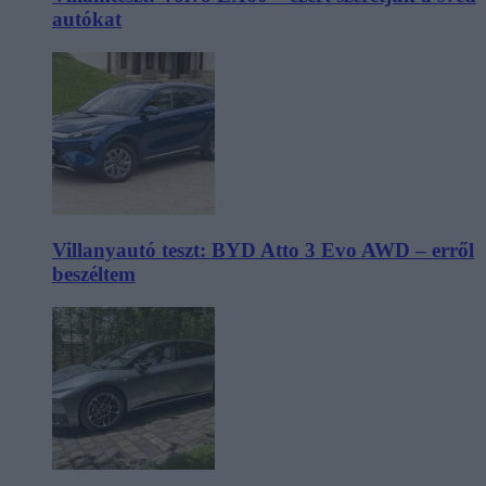
autókat
Villanyautó teszt: BYD Atto 3 Evo AWD – erről
beszéltem