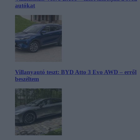
autókat
Villanyautó teszt: BYD Atto 3 Evo AWD – erről
beszéltem