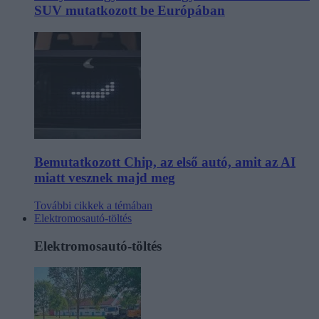
SUV mutatkozott be Európában
Bemutatkozott Chip, az első autó, amit az AI
miatt vesznek majd meg
További cikkek a témában
Elektromosautó-töltés
Elektromosautó-töltés