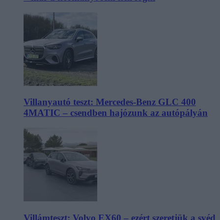
Villanyautó teszt: Mercedes-Benz GLC 400
4MATIC – csendben hajózunk az autópályán
Villámteszt: Volvo EX60 – ezért szeretjük a svéd