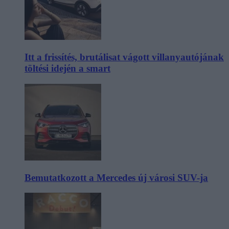
Itt a frissítés, brutálisat vágott villanyautójának
töltési idején a smart
Bemutatkozott a Mercedes új városi SUV-ja