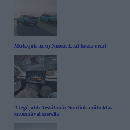
Mutatjuk az új Nissan Leaf hazai árait
A legújabb Teslát már Starlink műholdas
antennával szerelik