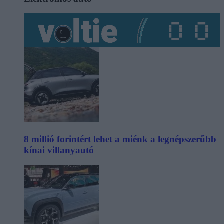
8 millió forintért lehet a miénk a legnépszerűbb
kínai villanyautó