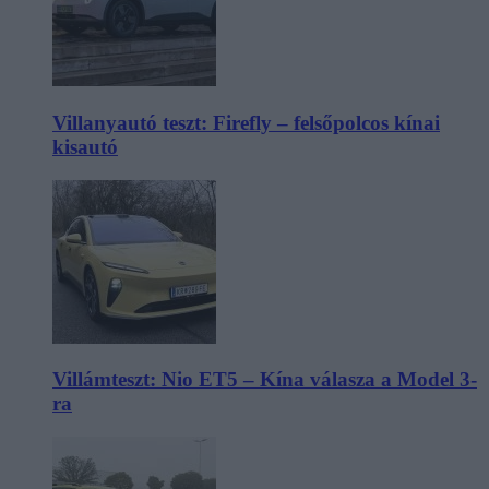
Villanyautó teszt: Firefly – felsőpolcos kínai
kisautó
Villámteszt: Nio ET5 – Kína válasza a Model 3-
ra