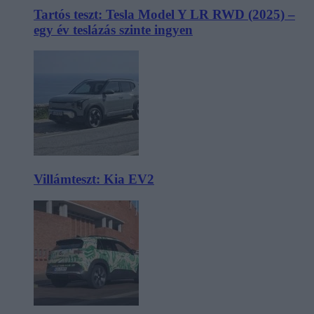
Tartós teszt: Tesla Model Y LR RWD (2025) –
egy év teslázás szinte ingyen
Villámteszt: Kia EV2