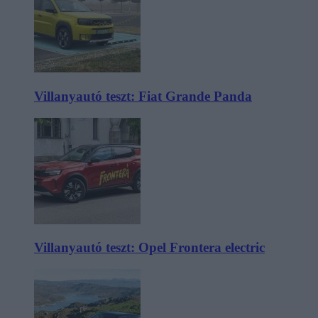
Villanyautó teszt: Fiat Grande Panda
Villanyautó teszt: Opel Frontera electric