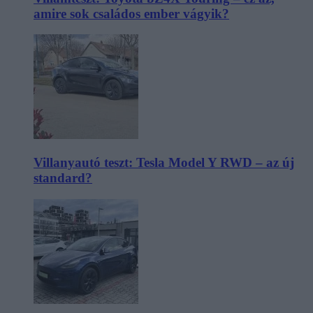
amire sok családos ember vágyik?
Villanyautó teszt: Tesla Model Y RWD – az új
standard?