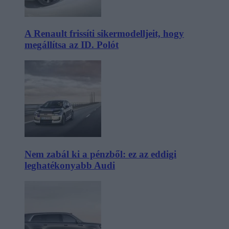
A Renault frissíti sikermodelljeit, hogy
megállítsa az ID. Polót
Nem zabál ki a pénzből: ez az eddigi
leghatékonyabb Audi