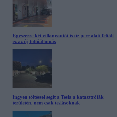
Egyszerre két villanyautót is tíz perc alatt feltölt
ez az új töltőállomás
Ingyen töltéssel segít a Tesla a katasztrófák
területén, nem csak teslásoknak