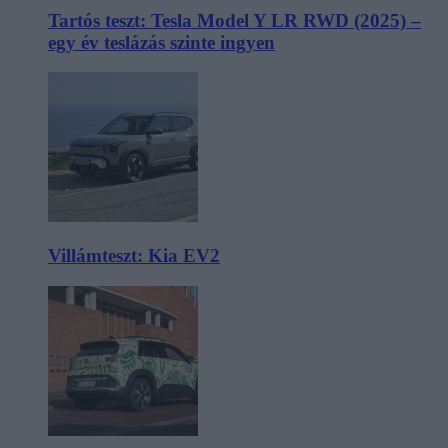
Tartós teszt: Tesla Model Y LR RWD (2025) –
egy év teslázás szinte ingyen
Villámteszt: Kia EV2