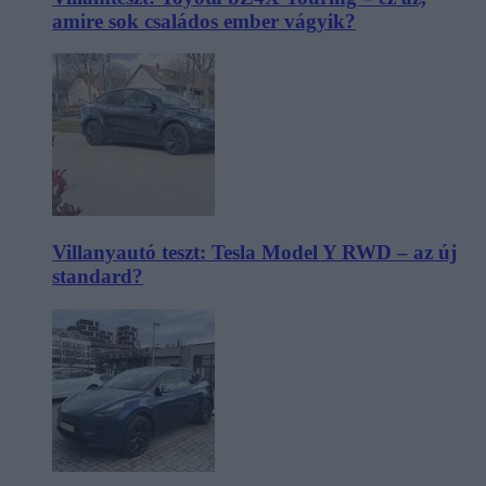
amire sok családos ember vágyik?
Villanyautó teszt: Tesla Model Y RWD – az új
standard?