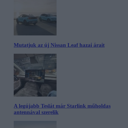
Mutatjuk az új Nissan Leaf hazai árait
A legújabb Teslát már Starlink műholdas
antennával szerelik