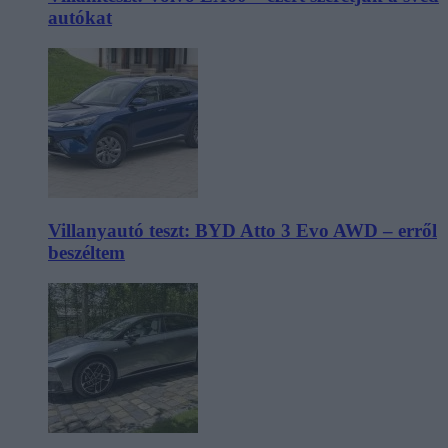
autókat
Villanyautó teszt: BYD Atto 3 Evo AWD – erről
beszéltem