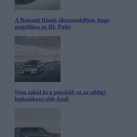
A Renault frissíti sikermodelljeit, hogy
megállítsa az ID. Polót
Nem zabál ki a pénzből: ez az eddigi
leghatékonyabb Audi