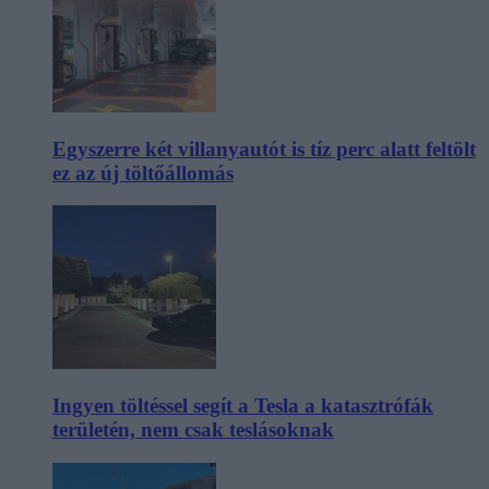
Egyszerre két villanyautót is tíz perc alatt feltölt
ez az új töltőállomás
Ingyen töltéssel segít a Tesla a katasztrófák
területén, nem csak teslásoknak