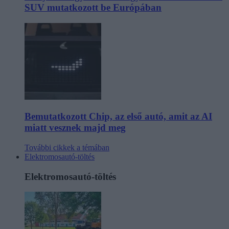
SUV mutatkozott be Európában
Bemutatkozott Chip, az első autó, amit az AI
miatt vesznek majd meg
További cikkek a témában
Elektromosautó-töltés
Elektromosautó-töltés