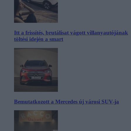
Itt a frissítés, brutálisat vágott villanyautójának
töltési idején a smart
Bemutatkozott a Mercedes új városi SUV-ja