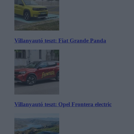
Villanyautó teszt: Fiat Grande Panda
Villanyautó teszt: Opel Frontera electric