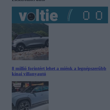
8 millió forintért lehet a miénk a legnépszerűbb
kínai villanyautó