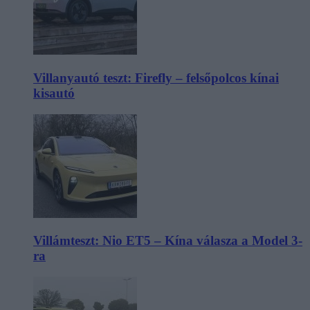
Villanyautó teszt: Firefly – felsőpolcos kínai
kisautó
Villámteszt: Nio ET5 – Kína válasza a Model 3-
ra