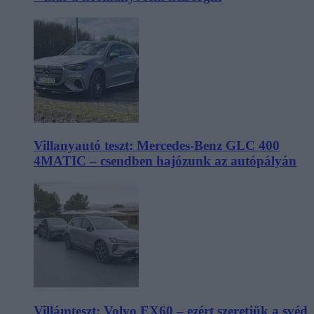
Villanyautó teszt: Mercedes-Benz GLC 400
4MATIC – csendben hajózunk az autópályán
Villámteszt: Volvo EX60 – ezért szeretjük a svéd