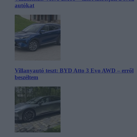
autókat
Villanyautó teszt: BYD Atto 3 Evo AWD – erről
beszéltem