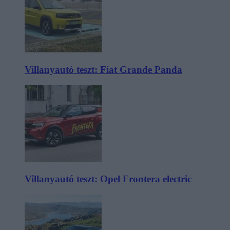
Villanyautó teszt: Fiat Grande Panda
Villanyautó teszt: Opel Frontera electric