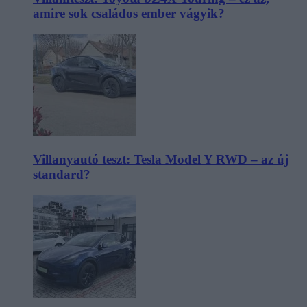
amire sok családos ember vágyik?
Villanyautó teszt: Tesla Model Y RWD – az új
standard?