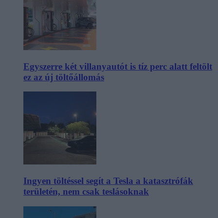
Egyszerre két villanyautót is tíz perc alatt feltölt
ez az új töltőállomás
Ingyen töltéssel segít a Tesla a katasztrófák
területén, nem csak teslásoknak