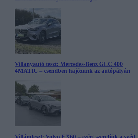
Villanyautó teszt: Mercedes-Benz GLC 400
4MATIC – csendben hajózunk az autópályán
Villámteszt: Volvo EX60 – ezért szeretjük a svéd