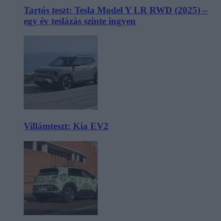
Tartós teszt: Tesla Model Y LR RWD (2025) –
egy év teslázás szinte ingyen
Villámteszt: Kia EV2