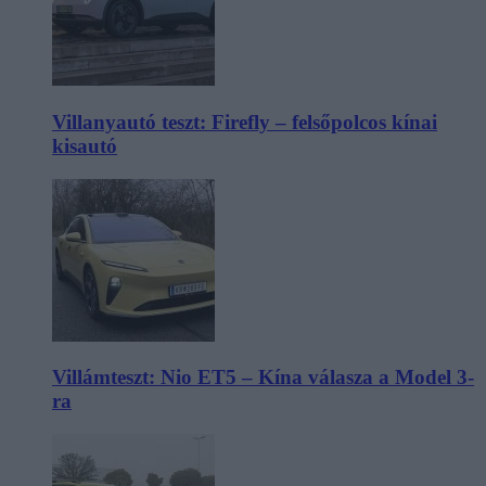
Villanyautó teszt: Firefly – felsőpolcos kínai
kisautó
Villámteszt: Nio ET5 – Kína válasza a Model 3-
ra