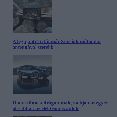
A legújabb Teslát már Starlink műholdas
antennával szerelik
Hiába tűnnek drágábbnak, valójában egyre
olcsóbbak az elektromos autók