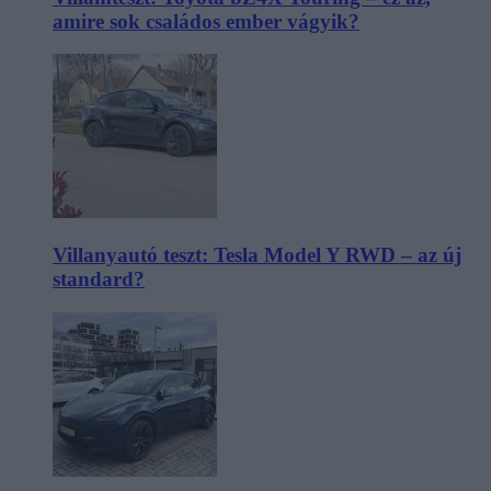
amire sok családos ember vágyik?
Villanyautó teszt: Tesla Model Y RWD – az új
standard?