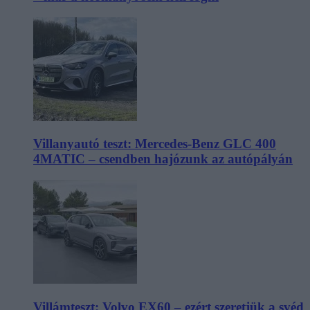
Villanyautó teszt: Mercedes-Benz GLC 400
4MATIC – csendben hajózunk az autópályán
Villámteszt: Volvo EX60 – ezért szeretjük a svéd