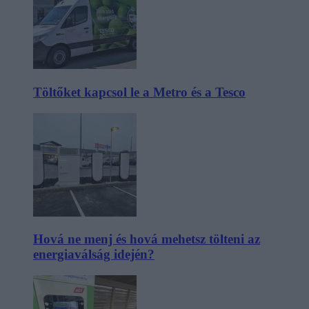
Töltőket kapcsol le a Metro és a Tesco
Hová ne menj és hová mehetsz tölteni az
energiaválság idején?