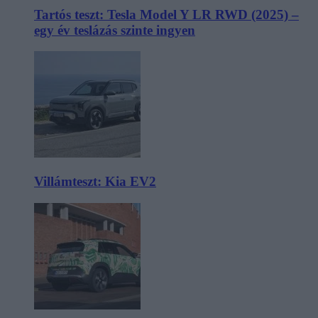
Tartós teszt: Tesla Model Y LR RWD (2025) –
egy év teslázás szinte ingyen
Villámteszt: Kia EV2