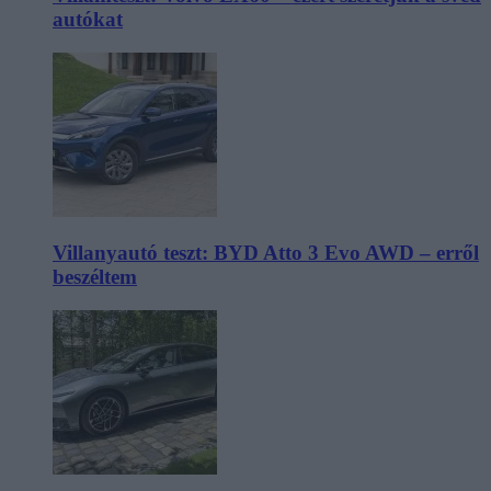
autókat
Villanyautó teszt: BYD Atto 3 Evo AWD – erről
beszéltem