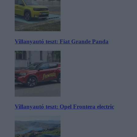
Villanyautó teszt: Fiat Grande Panda
Villanyautó teszt: Opel Frontera electric