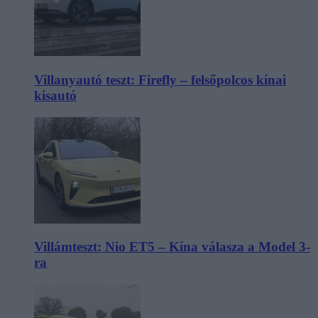
Villanyautó teszt: Firefly – felsőpolcos kínai
kisautó
Villámteszt: Nio ET5 – Kína válasza a Model 3-
ra