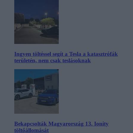
Ingyen töltéssel segít a Tesla a katasztrófák
területén, nem csak teslásoknak
Bekapcsolták Magyarország 13. Ionity
töltőállomását