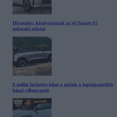
Hivatalos: kiszivárogtak az új Smart #2
műszaki adatai
8 millió forintért lehet a miénk a legnépszerűbb
kínai villanyautó