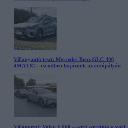
Villanyautó teszt: Mercedes-Benz GLC 400
4MATIC – csendben hajózunk az autópályán
Villámteszt: Volvo EX60 – ezért szeretjük a svéd