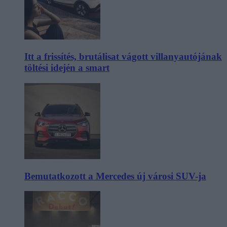
Itt a frissítés, brutálisat vágott villanyautójának
töltési idején a smart
Bemutatkozott a Mercedes új városi SUV-ja