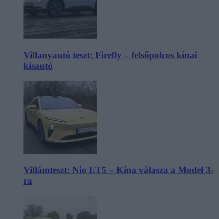
Villanyautó teszt: Firefly – felsőpolcos kínai
kisautó
Villámteszt: Nio ET5 – Kína válasza a Model 3-
ra