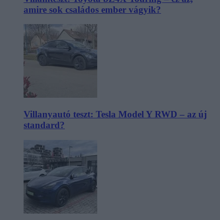
amire sok családos ember vágyik?
Villanyautó teszt: Tesla Model Y RWD – az új
standard?