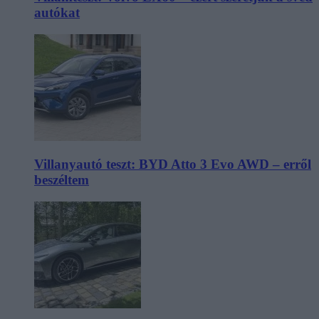
autókat
Villanyautó teszt: BYD Atto 3 Evo AWD – erről
beszéltem