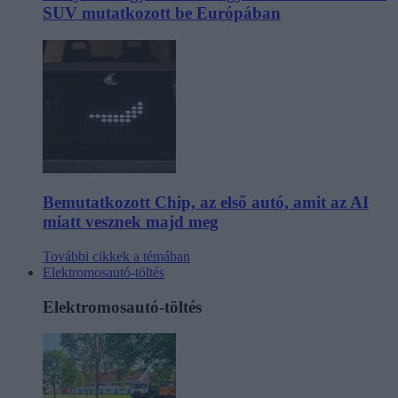
SUV mutatkozott be Európában
Bemutatkozott Chip, az első autó, amit az AI
miatt vesznek majd meg
További cikkek a témában
Elektromosautó-töltés
Elektromosautó-töltés