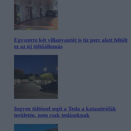
Egyszerre két villanyautót is tíz perc alatt feltölt
ez az új töltőállomás
Ingyen töltéssel segít a Tesla a katasztrófák
területén, nem csak teslásoknak