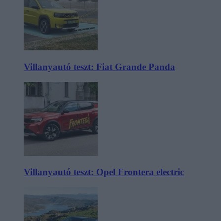
Villanyautó teszt: Fiat Grande Panda
Villanyautó teszt: Opel Frontera electric