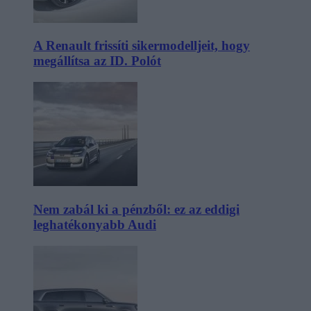
A Renault frissíti sikermodelljeit, hogy
megállítsa az ID. Polót
Nem zabál ki a pénzből: ez az eddigi
leghatékonyabb Audi