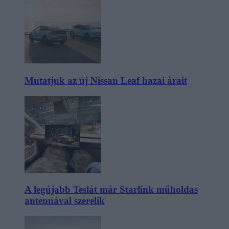
Mutatjuk az új Nissan Leaf hazai árait
A legújabb Teslát már Starlink műholdas
antennával szerelik