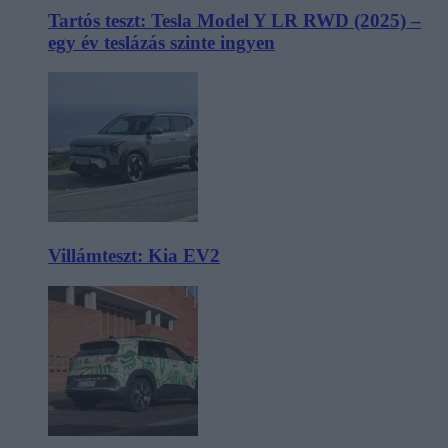
Tartós teszt: Tesla Model Y LR RWD (2025) –
egy év teslázás szinte ingyen
Villámteszt: Kia EV2