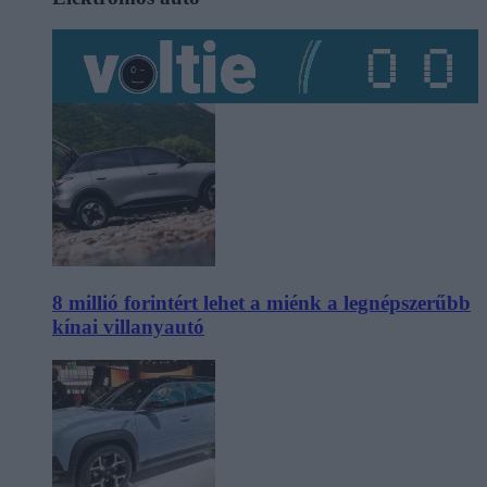
8 millió forintért lehet a miénk a legnépszerűbb
kínai villanyautó