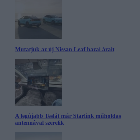
Mutatjuk az új Nissan Leaf hazai árait
A legújabb Teslát már Starlink műholdas
antennával szerelik