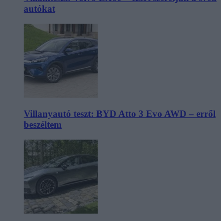
autókat
Villanyautó teszt: BYD Atto 3 Evo AWD – erről
beszéltem