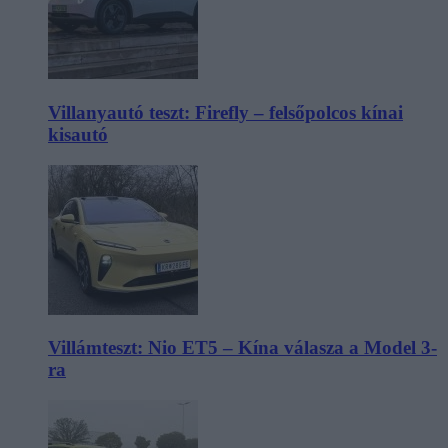
Villanyautó teszt: Firefly – felsőpolcos kínai
kisautó
Villámteszt: Nio ET5 – Kína válasza a Model 3-
ra