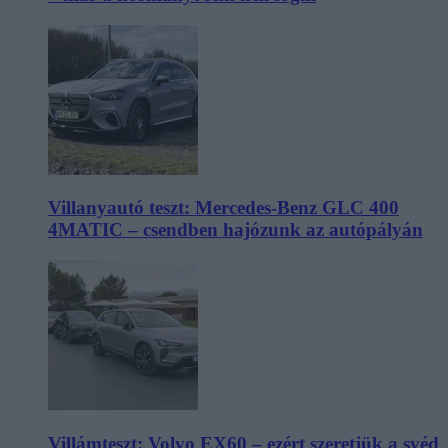
Villanyautó teszt: Mercedes-Benz GLC 400
4MATIC – csendben hajózunk az autópályán
Villámteszt: Volvo EX60 – ezért szeretjük a svéd