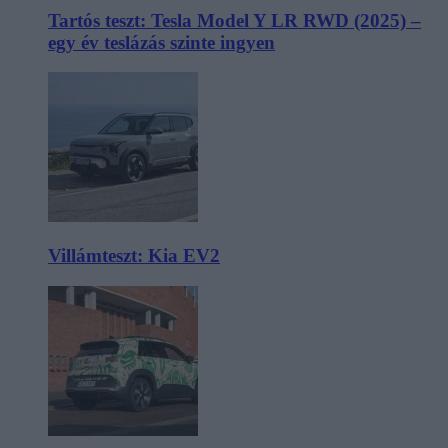
Tartós teszt: Tesla Model Y LR RWD (2025) –
egy év teslázás szinte ingyen
Villámteszt: Kia EV2