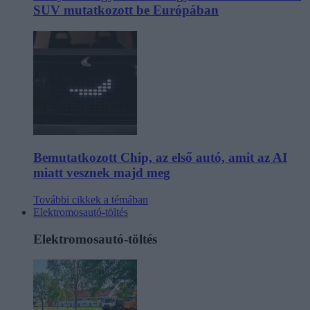
SUV mutatkozott be Európában
Bemutatkozott Chip, az első autó, amit az AI
miatt vesznek majd meg
További cikkek a témában
Elektromosautó-töltés
Elektromosautó-töltés