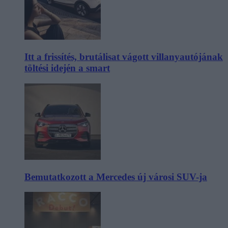
Itt a frissítés, brutálisat vágott villanyautójának
töltési idején a smart
Bemutatkozott a Mercedes új városi SUV-ja