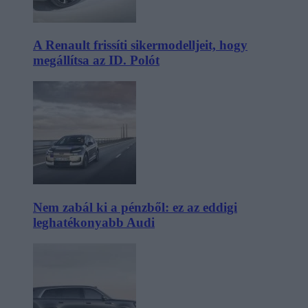
A Renault frissíti sikermodelljeit, hogy
megállítsa az ID. Polót
Nem zabál ki a pénzből: ez az eddigi
leghatékonyabb Audi