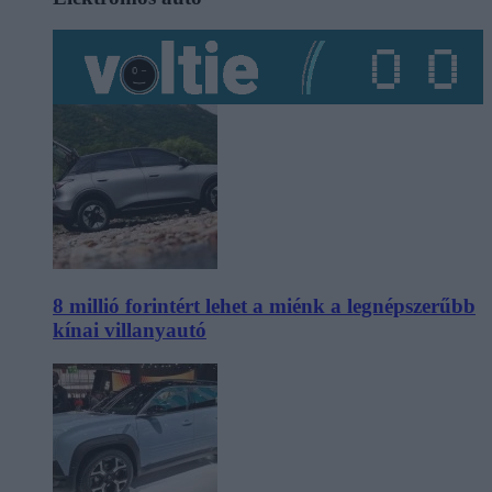
8 millió forintért lehet a miénk a legnépszerűbb
kínai villanyautó