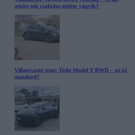
amire sok családos ember vágyik?
Villanyautó teszt: Tesla Model Y RWD – az új
standard?