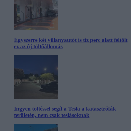
Egyszerre két villanyautót is tíz perc alatt feltölt
ez az új töltőállomás
Ingyen töltéssel segít a Tesla a katasztrófák
területén, nem csak teslásoknak