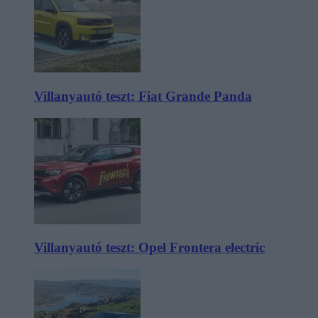
Villanyautó teszt: Fiat Grande Panda
Villanyautó teszt: Opel Frontera electric