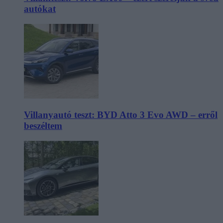
autókat
Villanyautó teszt: BYD Atto 3 Evo AWD – erről
beszéltem