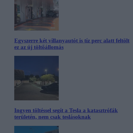
Egyszerre két villanyautót is tíz perc alatt feltölt
ez az új töltőállomás
Ingyen töltéssel segít a Tesla a katasztrófák
területén, nem csak teslásoknak