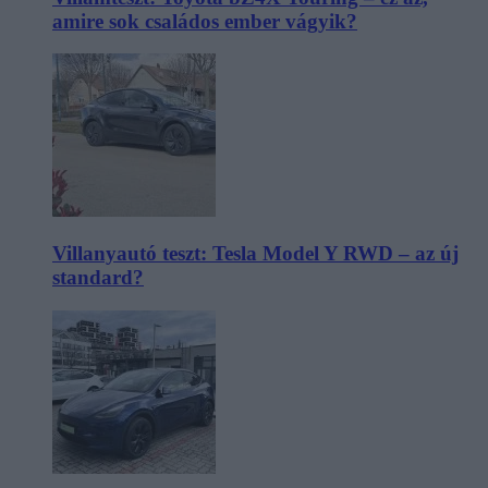
amire sok családos ember vágyik?
Villanyautó teszt: Tesla Model Y RWD – az új
standard?