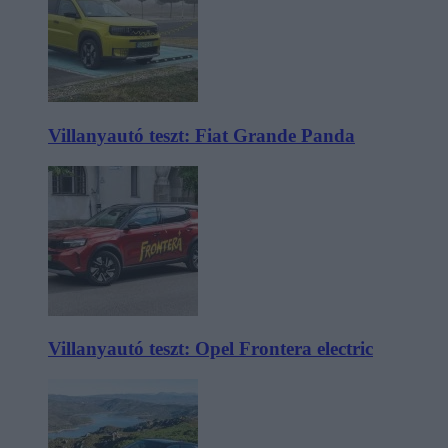
Villanyautó teszt: Fiat Grande Panda
Villanyautó teszt: Opel Frontera electric