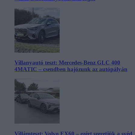
Villanyautó teszt: Mercedes-Benz GLC 400
4MATIC – csendben hajózunk az autópályán
Villámteszt: Volvo EX60 – ezért szeretjük a svéd