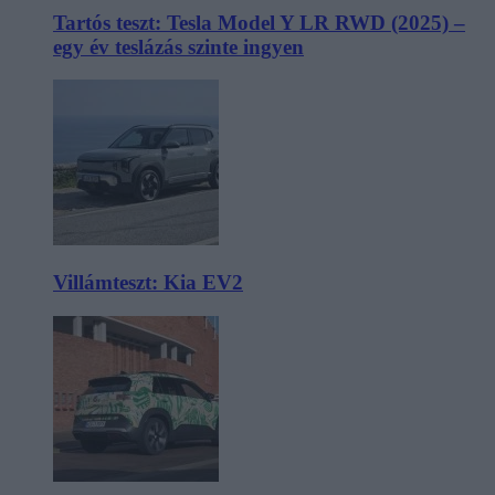
Tartós teszt: Tesla Model Y LR RWD (2025) –
egy év teslázás szinte ingyen
Villámteszt: Kia EV2