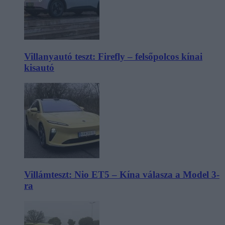
Villanyautó teszt: Firefly – felsőpolcos kínai
kisautó
Villámteszt: Nio ET5 – Kína válasza a Model 3-
ra