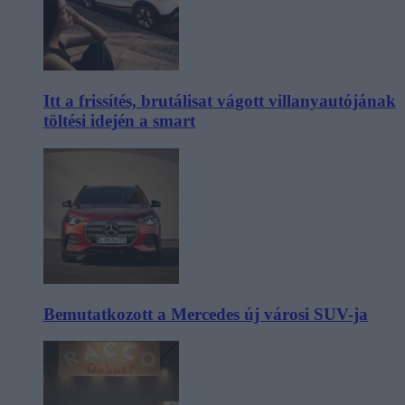
Itt a frissítés, brutálisat vágott villanyautójának
töltési idején a smart
Bemutatkozott a Mercedes új városi SUV-ja