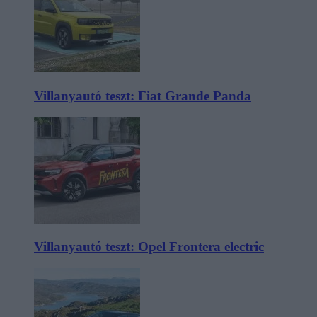
Villanyautó teszt: Fiat Grande Panda
Villanyautó teszt: Opel Frontera electric