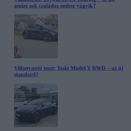
amire sok családos ember vágyik?
Villanyautó teszt: Tesla Model Y RWD – az új
standard?