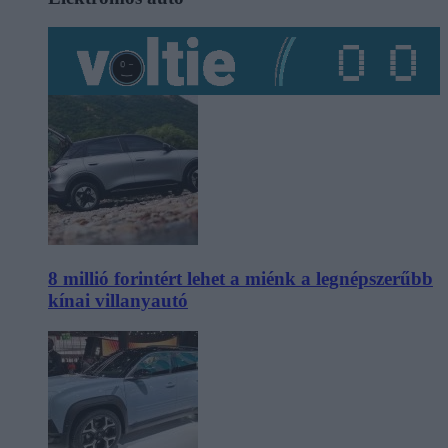
8 millió forintért lehet a miénk a legnépszerűbb
kínai villanyautó