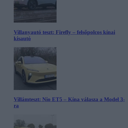
Villanyautó teszt: Firefly – felsőpolcos kínai
kisautó
Villámteszt: Nio ET5 – Kína válasza a Model 3-
ra