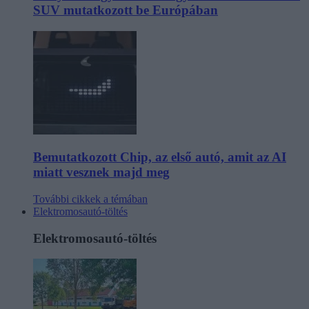
SUV mutatkozott be Európában
Bemutatkozott Chip, az első autó, amit az AI
miatt vesznek majd meg
További cikkek a témában
Elektromosautó-töltés
Elektromosautó-töltés