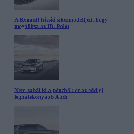
A Renault frissíti sikermodelljeit, hogy
megállítsa az ID. Polót
Nem zabál ki a pénzből: ez az eddigi
leghatékonyabb Audi