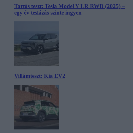
Tartós teszt: Tesla Model Y LR RWD (2025) –
egy év teslázás szinte ingyen
Villámteszt: Kia EV2