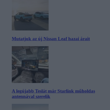
Mutatjuk az új Nissan Leaf hazai árait
A legújabb Teslát már Starlink műholdas
antennával szerelik