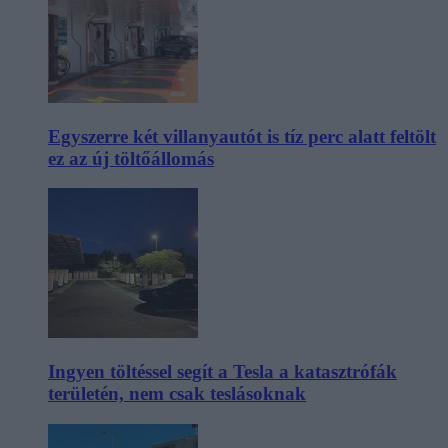
Egyszerre két villanyautót is tíz perc alatt feltölt
ez az új töltőállomás
Ingyen töltéssel segít a Tesla a katasztrófák
területén, nem csak teslásoknak