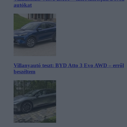
autókat
Villanyautó teszt: BYD Atto 3 Evo AWD – erről
beszéltem