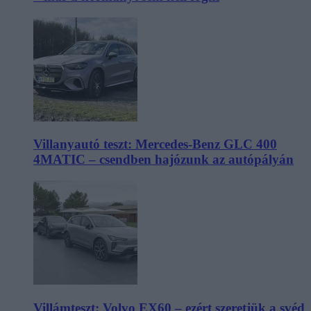
Villanyautó teszt: Mercedes-Benz GLC 400
4MATIC – csendben hajózunk az autópályán
Villámteszt: Volvo EX60 – ezért szeretjük a svéd