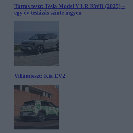
Tartós teszt: Tesla Model Y LR RWD (2025) –
egy év teslázás szinte ingyen
Villámteszt: Kia EV2