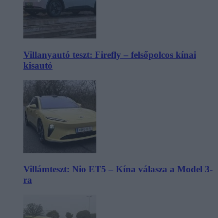
Villanyautó teszt: Firefly – felsőpolcos kínai
kisautó
Villámteszt: Nio ET5 – Kína válasza a Model 3-
ra