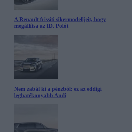
A Renault frissíti sikermodelljeit, hogy
megállítsa az ID. Polót
Nem zabál ki a pénzből: ez az eddigi
leghatékonyabb Audi