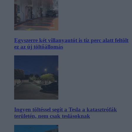
Egyszerre két villanyautót is tíz perc alatt feltölt
ez az új töltőállomás
Ingyen töltéssel segít a Tesla a katasztrófák
területén, nem csak teslásoknak