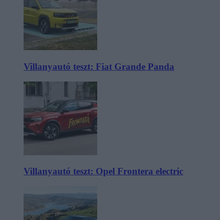
Villanyautó teszt: Fiat Grande Panda
Villanyautó teszt: Opel Frontera electric