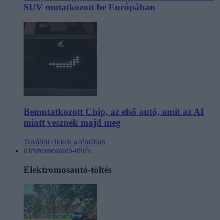
SUV mutatkozott be Európában
Bemutatkozott Chip, az első autó, amit az AI
miatt vesznek majd meg
További cikkek a témában
Elektromosautó-töltés
Elektromosautó-töltés