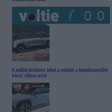
8 millió forintért lehet a miénk a legnépszerűbb
kínai villanyautó