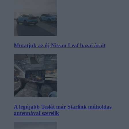
Mutatjuk az új Nissan Leaf hazai árait
A legújabb Teslát már Starlink műholdas
antennával szerelik