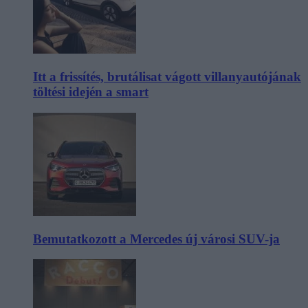
Itt a frissítés, brutálisat vágott villanyautójának
töltési idején a smart
Bemutatkozott a Mercedes új városi SUV-ja