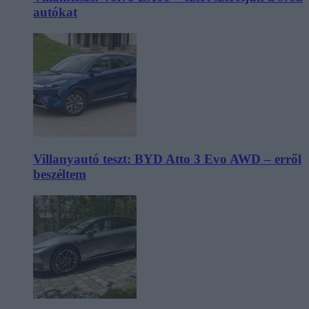
autókat
Villanyautó teszt: BYD Atto 3 Evo AWD – erről
beszéltem