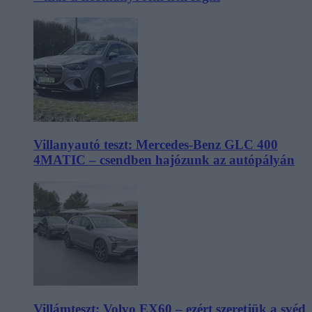
Villanyautó teszt: Mercedes-Benz GLC 400
4MATIC – csendben hajózunk az autópályán
Villámteszt: Volvo EX60 – ezért szeretjük a svéd