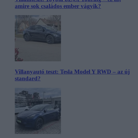
amire sok családos ember vágyik?
Villanyautó teszt: Tesla Model Y RWD – az új
standard?