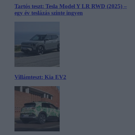
Tartós teszt: Tesla Model Y LR RWD (2025) –
egy év teslázás szinte ingyen
Villámteszt: Kia EV2