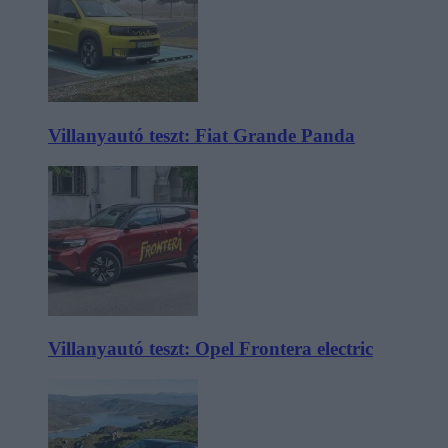
Villanyautó teszt: Fiat Grande Panda
Villanyautó teszt: Opel Frontera electric