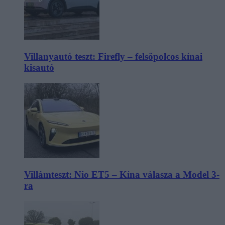
Villanyautó teszt: Firefly – felsőpolcos kínai
kisautó
Villámteszt: Nio ET5 – Kína válasza a Model 3-
ra