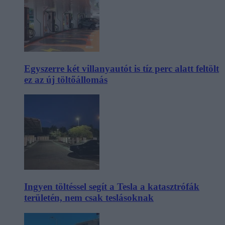
Egyszerre két villanyautót is tíz perc alatt feltölt
ez az új töltőállomás
Ingyen töltéssel segít a Tesla a katasztrófák
területén, nem csak teslásoknak