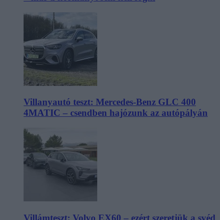
Villanyautó teszt: Mercedes-Benz GLC 400
4MATIC – csendben hajózunk az autópályán
Villámteszt: Volvo EX60 – ezért szeretjük a svéd