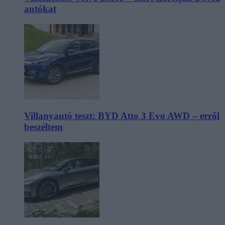
autókat
Villanyautó teszt: BYD Atto 3 Evo AWD – erről
beszéltem