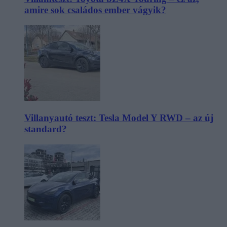
amire sok családos ember vágyik?
Villanyautó teszt: Tesla Model Y RWD – az új
standard?