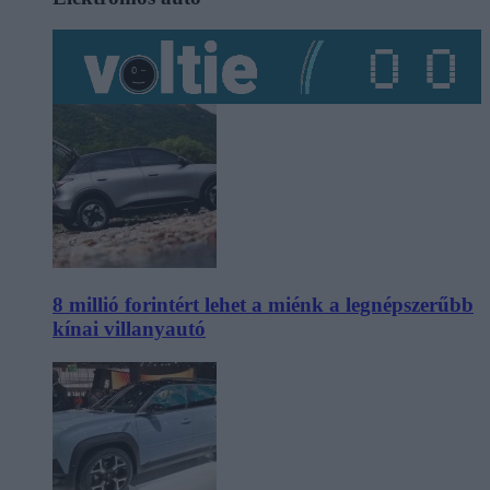
8 millió forintért lehet a miénk a legnépszerűbb
kínai villanyautó