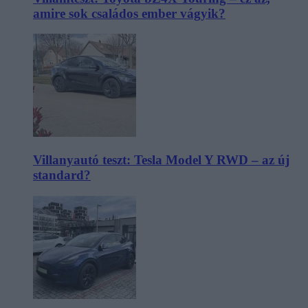
amire sok családos ember vágyik?
Villanyautó teszt: Tesla Model Y RWD – az új
standard?