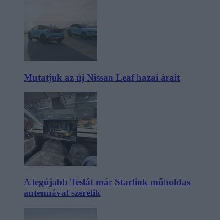
Mutatjuk az új Nissan Leaf hazai árait
A legújabb Teslát már Starlink műholdas
antennával szerelik