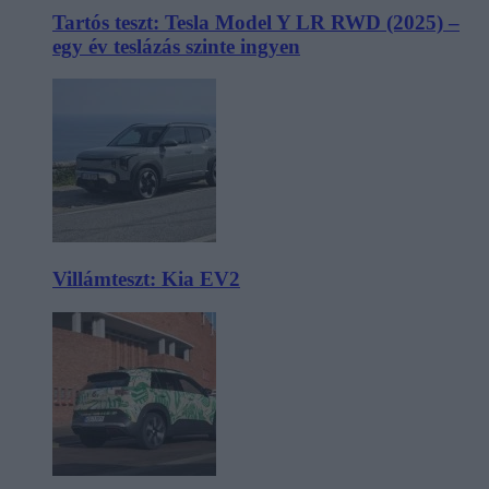
Tartós teszt: Tesla Model Y LR RWD (2025) –
egy év teslázás szinte ingyen
Villámteszt: Kia EV2