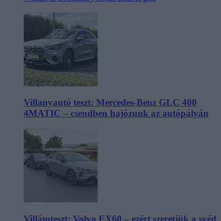
Villanyautó teszt: Mercedes-Benz GLC 400
4MATIC – csendben hajózunk az autópályán
Villámteszt: Volvo EX60 – ezért szeretjük a svéd