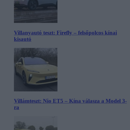
Villanyautó teszt: Firefly – felsőpolcos kínai
kisautó
Villámteszt: Nio ET5 – Kína válasza a Model 3-
ra