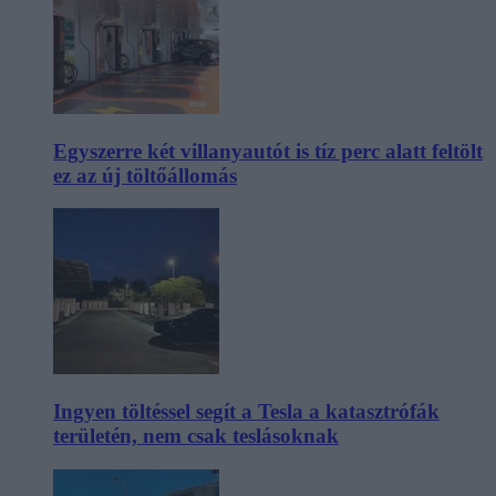
Egyszerre két villanyautót is tíz perc alatt feltölt
ez az új töltőállomás
Ingyen töltéssel segít a Tesla a katasztrófák
területén, nem csak teslásoknak