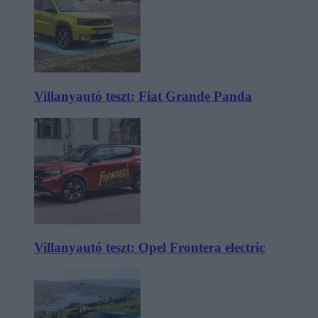
Villanyautó teszt: Fiat Grande Panda
Villanyautó teszt: Opel Frontera electric