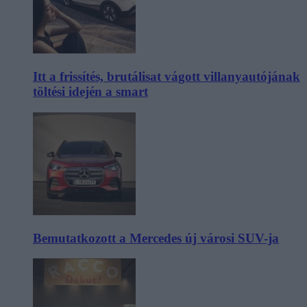
Itt a frissítés, brutálisat vágott villanyautójának
töltési idején a smart
Bemutatkozott a Mercedes új városi SUV-ja