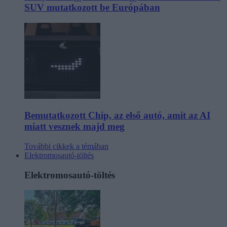
SUV mutatkozott be Európában
Bemutatkozott Chip, az első autó, amit az AI
miatt vesznek majd meg
További cikkek a témában
Elektromosautó-töltés
Elektromosautó-töltés