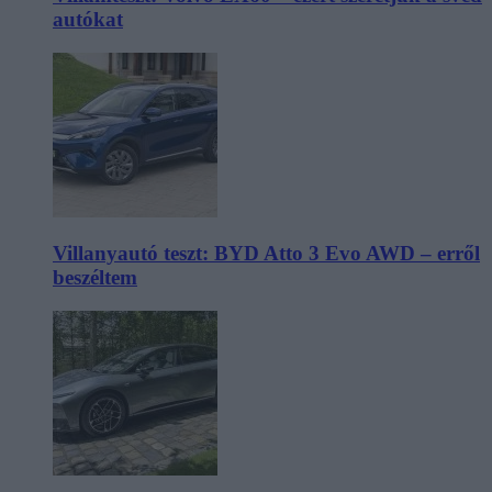
autókat
Villanyautó teszt: BYD Atto 3 Evo AWD – erről
beszéltem