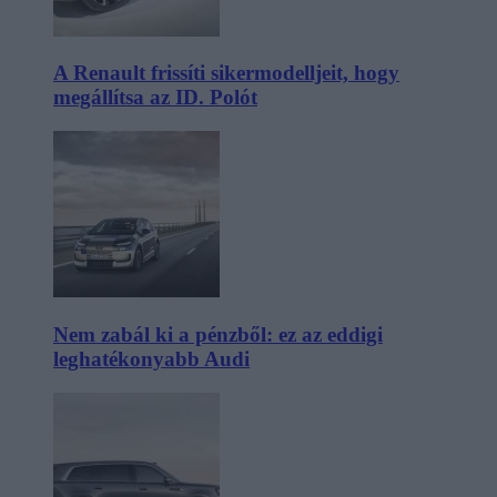
A Renault frissíti sikermodelljeit, hogy
megállítsa az ID. Polót
Nem zabál ki a pénzből: ez az eddigi
leghatékonyabb Audi