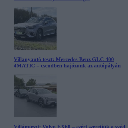
Villanyautó teszt: Mercedes-Benz GLC 400
4MATIC – csendben hajózunk az autópályán
Villámteszt: Volvo EX60 – ezért szeretjük a svéd