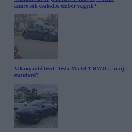
amire sok családos ember vágyik?
Villanyautó teszt: Tesla Model Y RWD – az új
standard?