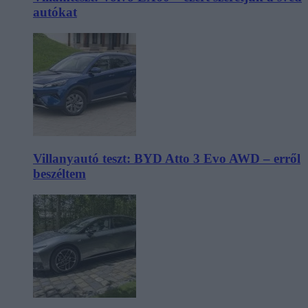
autókat
Villanyautó teszt: BYD Atto 3 Evo AWD – erről
beszéltem