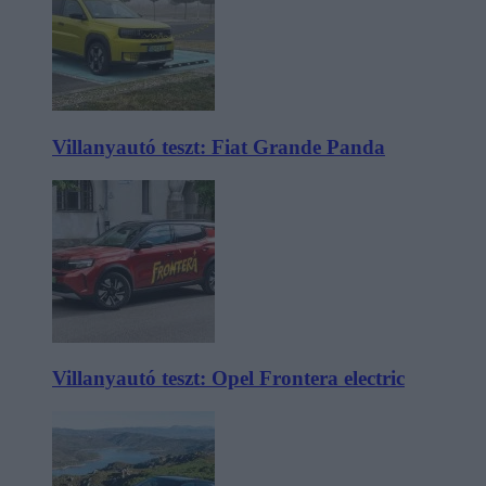
Villanyautó teszt: Fiat Grande Panda
Villanyautó teszt: Opel Frontera electric