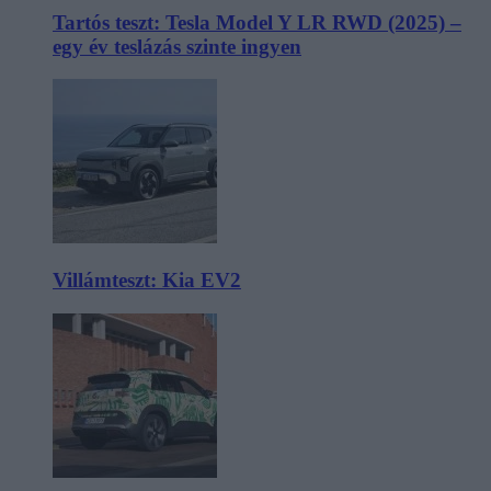
Tartós teszt: Tesla Model Y LR RWD (2025) –
egy év teslázás szinte ingyen
Villámteszt: Kia EV2