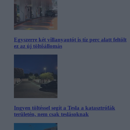
Egyszerre két villanyautót is tíz perc alatt feltölt
ez az új töltőállomás
Ingyen töltéssel segít a Tesla a katasztrófák
területén, nem csak teslásoknak