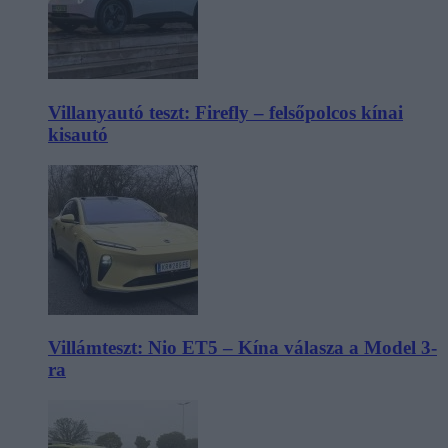
Villanyautó teszt: Firefly – felsőpolcos kínai
kisautó
Villámteszt: Nio ET5 – Kína válasza a Model 3-
ra