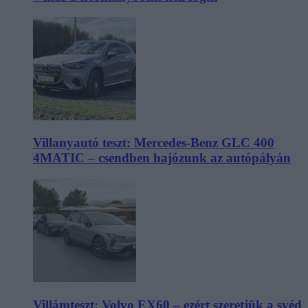
Villanyautó teszt: Mercedes-Benz GLC 400
4MATIC – csendben hajózunk az autópályán
Villámteszt: Volvo EX60 – ezért szeretjük a svéd