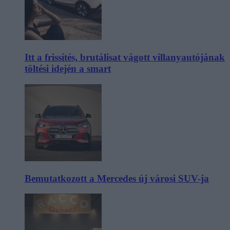
Itt a frissítés, brutálisat vágott villanyautójának
töltési idején a smart
Bemutatkozott a Mercedes új városi SUV-ja