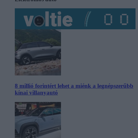
8 millió forintért lehet a miénk a legnépszerűbb
kínai villanyautó