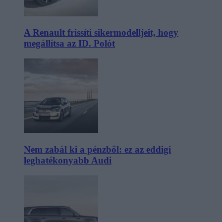
A Renault frissíti sikermodelljeit, hogy
megállítsa az ID. Polót
Nem zabál ki a pénzből: ez az eddigi
leghatékonyabb Audi