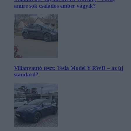
amire sok családos ember vágyik?
Villanyautó teszt: Tesla Model Y RWD – az új
standard?