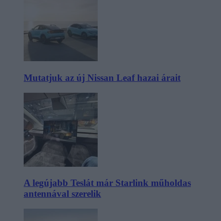
Mutatjuk az új Nissan Leaf hazai árait
A legújabb Teslát már Starlink műholdas
antennával szerelik