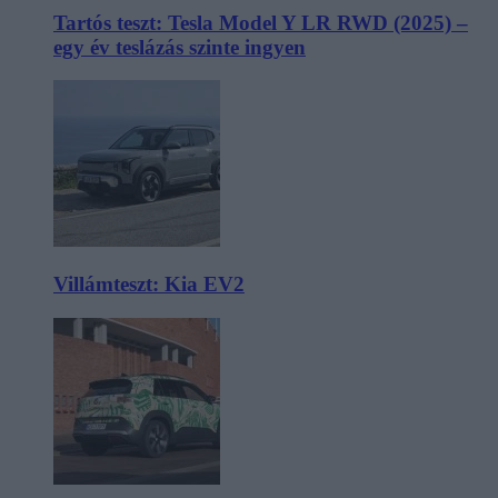
Tartós teszt: Tesla Model Y LR RWD (2025) –
egy év teslázás szinte ingyen
Villámteszt: Kia EV2