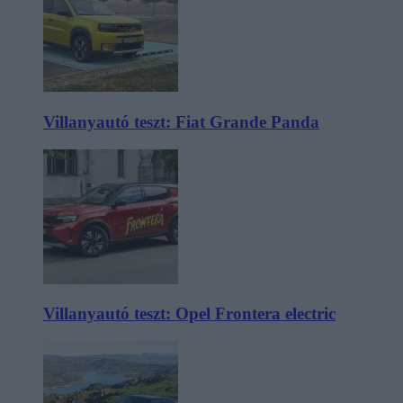
Villanyautó teszt: Fiat Grande Panda
Villanyautó teszt: Opel Frontera electric