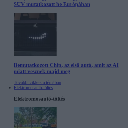
SUV mutatkozott be Európában
Bemutatkozott Chip, az első autó, amit az AI
miatt vesznek majd meg
További cikkek a témában
Elektromosautó-töltés
Elektromosautó-töltés