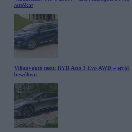
autókat
Villanyautó teszt: BYD Atto 3 Evo AWD – erről
beszéltem