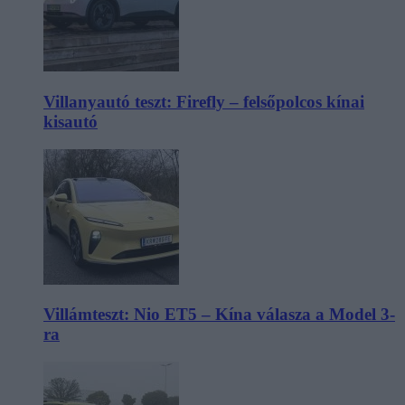
Villanyautó teszt: Firefly – felsőpolcos kínai
kisautó
Villámteszt: Nio ET5 – Kína válasza a Model 3-
ra