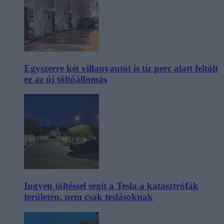
Egyszerre két villanyautót is tíz perc alatt feltölt
ez az új töltőállomás
Ingyen töltéssel segít a Tesla a katasztrófák
területén, nem csak teslásoknak