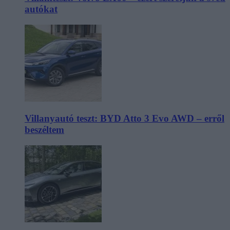
autókat
Villanyautó teszt: BYD Atto 3 Evo AWD – erről
beszéltem