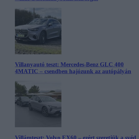
Villanyautó teszt: Mercedes-Benz GLC 400
4MATIC – csendben hajózunk az autópályán
Villámteszt: Volvo EX60 – ezért szeretjük a svéd