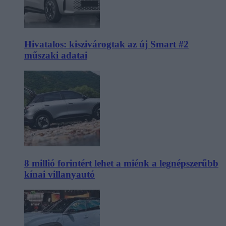
Hivatalos: kiszivárogtak az új Smart #2
műszaki adatai
8 millió forintért lehet a miénk a legnépszerűbb
kínai villanyautó