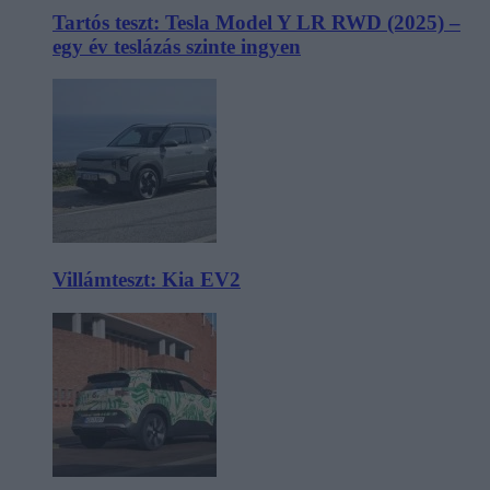
Tartós teszt: Tesla Model Y LR RWD (2025) –
egy év teslázás szinte ingyen
Villámteszt: Kia EV2