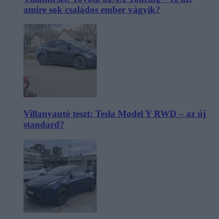
amire sok családos ember vágyik?
Villanyautó teszt: Tesla Model Y RWD – az új
standard?