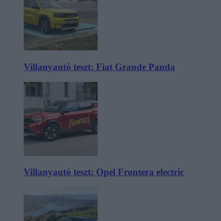
Villanyautó teszt: Fiat Grande Panda
Villanyautó teszt: Opel Frontera electric