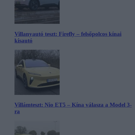
Villanyautó teszt: Firefly – felsőpolcos kínai
kisautó
Villámteszt: Nio ET5 – Kína válasza a Model 3-
ra