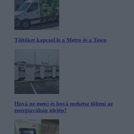
Töltőket kapcsol le a Metro és a Tesco
Hová ne menj és hová mehetsz tölteni az
energiaválság idején?