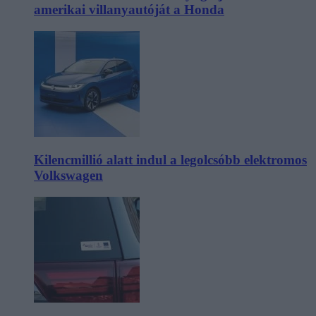
amerikai villanyautóját a Honda
Kilencmillió alatt indul a legolcsóbb elektromos
Volkswagen