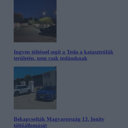
Ingyen töltéssel segít a Tesla a katasztrófák
területén, nem csak teslásoknak
Bekapcsolták Magyarország 13. Ionity
töltőállomását